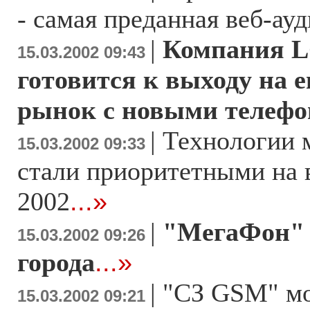
- самая преданная веб-ау
|
Компания LG
15.03.2002 09:43
готовится к выходу на 
рынок с новыми телеф
|
Технологии 
15.03.2002 09:33
стали приоритетными на 
2002
...»
|
"МегаФон" 
15.03.2002 09:26
города
...»
|
"СЗ GSM" мо
15.03.2002 09:21