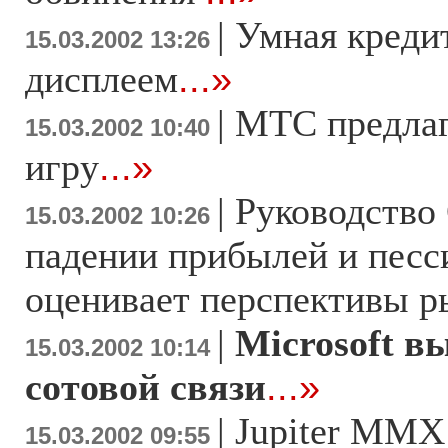
|
Умная креди
15.03.2002 13:26
дисплеем
...»
|
МТС предла
15.03.2002 10:40
игру
...»
|
Руководство 
15.03.2002 10:26
падении прибылей и пес
оценивает перспективы 
|
Microsoft в
15.03.2002 10:14
сотовой связи
...»
|
Jupiter MMX
15.03.2002 09:55