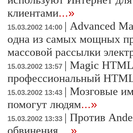
клиентами
...»
|
Advanced Mas
15.03.2002 14:00
oдна из самых мощных п
массовой рассылки элект
|
Magic HTML 
15.03.2002 13:57
профессиональный HTML
|
Мозговые им
15.03.2002 13:43
помогут людям
...»
|
Против Ande
15.03.2002 13:33
обвинения
...»