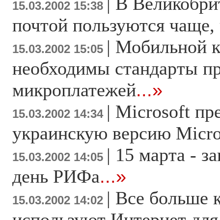
|
В Великобри
15.03.2002 15:38
почтой пользуются чаще,
|
Мобильной 
15.03.2002 15:05
необходимы стандарты п
микроплатежей
...»
|
Microsoft пр
15.03.2002 14:34
украинскую версию Micros
|
15 марта - 
15.03.2002 14:05
день РИФа
...»
|
Все больше 
15.03.2002 14:02
используют Интернет для