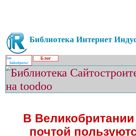
Библиотека Интернет Индус
Блог
Забобрить!
В Великобритании
почтой пользуютс