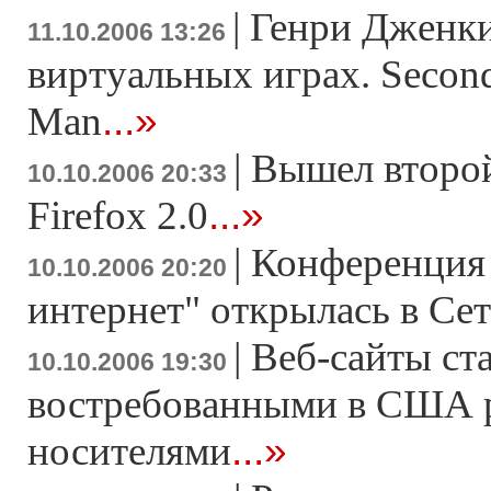
|
Генри Дженки
11.10.2006 13:26
виртуальных играх. Second
...»
Man
|
Вышел второй
10.10.2006 20:33
...»
Firefox 2.0
|
Конференция 
10.10.2006 20:20
интернет" открылась в Се
|
Веб-сайты ст
10.10.2006 19:30
востребованными в США 
...»
носителями