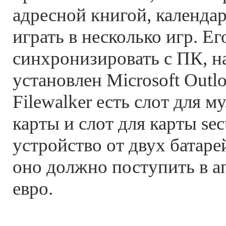
адресной книгой, календа
играть в несколько игр. Е
синхронизировать с ПК, н
установлен Microsoft Outl
Filewalker есть слот для 
карты и слот для карты secu
устройство от двух батар
оно должно поступить в а
евро.