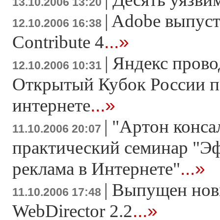
13.10.2006 13:20
|
Adobe выпуст
12.10.2006 16:38
...»
Contribute 4
|
Яндекс прово
12.10.2006 10:31
Открытый Кубок Росcии п
...»
интернете
|
"Артон конса
11.10.2006 20:07
практический семинар "Э
...»
реклама в Интернете"
|
Выпущен нов
11.10.2006 17:48
...»
WebDirector 2.2