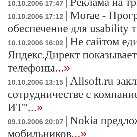
|
Реклама на 
10.10.2006 17:47
|
Morae - Прог
10.10.2006 17:12
обеспечение для usability 
|
Не сайтом ед
10.10.2006 16:02
Яндекс.Директ показывает
...»
телефоны
|
Allsoft.ru за
10.10.2006 13:15
сотрудничестве с компани
...»
ИТ"
|
Nokia предло
09.10.2006 20:07
...»
мобильников