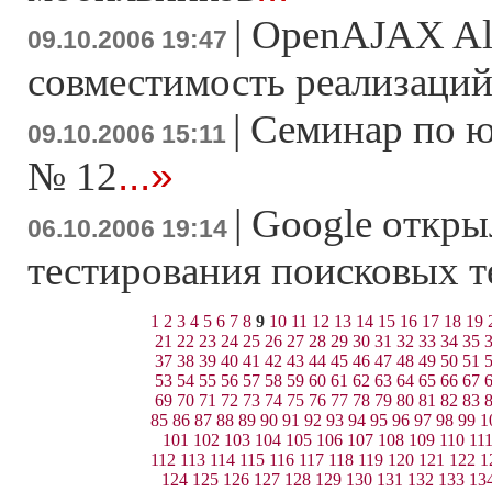
|
OpenAJAX All
09.10.2006 19:47
совместимость реализаци
|
Семинар по 
09.10.2006 15:11
...»
№ 12
|
Google откры
06.10.2006 19:14
тестирования поисковых 
1
2
3
4
5
6
7
8
9
10
11
12
13
14
15
16
17
18
19
21
22
23
24
25
26
27
28
29
30
31
32
33
34
35
37
38
39
40
41
42
43
44
45
46
47
48
49
50
51
53
54
55
56
57
58
59
60
61
62
63
64
65
66
67
69
70
71
72
73
74
75
76
77
78
79
80
81
82
83
85
86
87
88
89
90
91
92
93
94
95
96
97
98
99
1
101
102
103
104
105
106
107
108
109
110
11
112
113
114
115
116
117
118
119
120
121
122
1
124
125
126
127
128
129
130
131
132
133
13