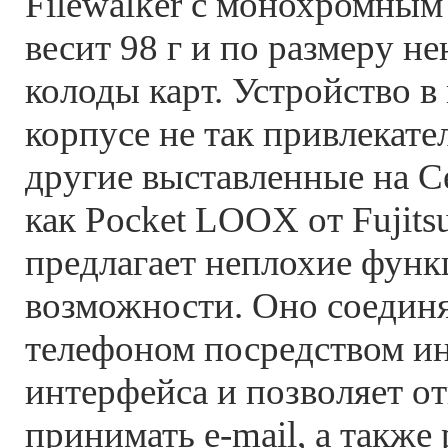
Filewalker с монохромным
весит 98 г и по размеру н
колоды карт. Устройство в
корпусе не так привлекател
другие выставленные на C
как Pocket LOOX от Fujitsu
предлагает неплохие фун
возможности. Оно соедин
телефоном посредством и
интерфейса и позволяет от
принимать e-mail, а также 