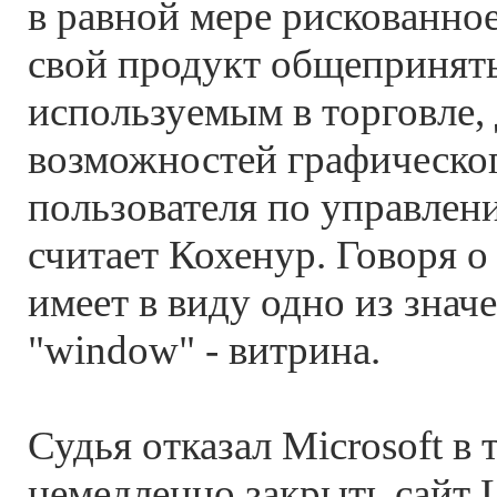
в равной мере рискованно
свой продукт общепринят
используемым в торговле,
возможностей графическо
пользователя по управлен
считает Кохенур. Говоря о 
имеет в виду одно из знач
"window" - витрина.
Судья отказал Microsoft в
немедленно закрыть сайт 