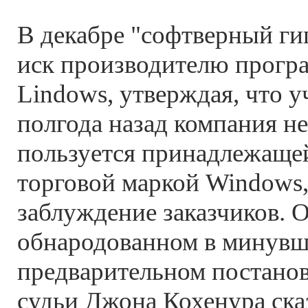
В декабре "софтверный ги
иск производителю прогр
Lindows, утверждая, что 
полгода назад компания н
пользуется принадлежащей
торговой маркой Windows,
заблуждение заказчиков. 
обнародованном в минув
предварительном постано
судьи Джона Кохенура сказ