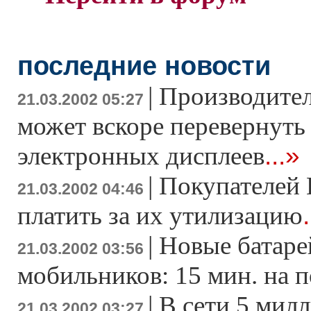
последние новости
|
Производите
21.03.2002 05:27
может вскоре перевернуть
...»
электронных дисплеев
|
Покупателей 
21.03.2002 04:46
платить за их утилизацию
|
Новые батаре
21.03.2002 03:56
мобильников: 15 мин. на 
|
В сети 5 мил
21.03.2002 03:27