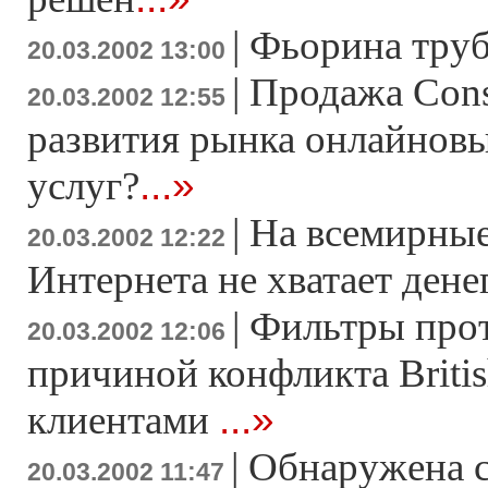
|
Фьорина труб
20.03.2002 13:00
|
Продажа Cons
20.03.2002 12:55
развития рынка онлайнов
...»
услуг?
|
На всемирные
20.03.2002 12:22
Интернета не хватает дене
|
Фильтры прот
20.03.2002 12:06
причиной конфликта Britis
...»
клиентами
|
Обнаружена с
20.03.2002 11:47