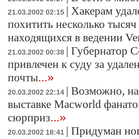
|
Хакерам удал
21.03.2002 02:15
похитить несколько тысяч
находящихся в ведении Ver
|
Губернатор С
21.03.2002 00:38
привлечен к суду за удале
...»
почты
|
Возможно, на
20.03.2002 22:14
выставке Macworld фанато
...»
сюрприз
|
Придуман но
20.03.2002 18:41