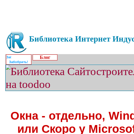
Библиотека Интернет Индус
Блог
Забобрить!
Окна - отдельно, Win
или Скоро у Microsof