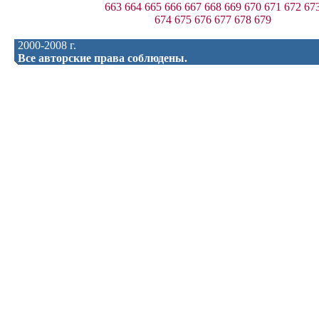
663
664
665
666
667
668
669
670
671
672
67
674
675
676
677
678
679
2000-2008 г.
Все авторские права соблюдены.