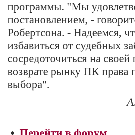
программы. "Мы удовлет
постановлением, - говорит
Робертсона. - Надеемся, ч
избавиться от судебных за
сосредоточиться на своей 
возврате рынку ПК права 
выбора".
А
Перейти в форум