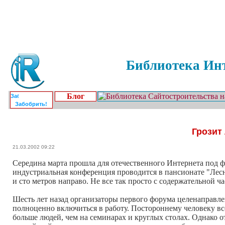
Библиотека Инт
Блог
Забобрить!
Грозит
21.03.2002 09:22
Середина марта прошла для отечественного Интернета под ф
индустриальная конференция проводится в пансионате "Лесн
и сто метров направо. Не все так просто с содержательной ч
Шесть лет назад организаторы первого форума целенаправле
полноценно включиться в работу. Постороннему человеку все
больше людей, чем на семинарах и круглых столах. Однако 