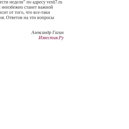
ти недели" по адресу vesti7.ru
Он неизбежно станет важной
ит от того, что все-таки
ия. Ответов на эти вопросы
Александр Гагин
Известия.Ру