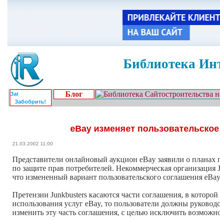
Библиотека Инт
Блог
Забобрить!
eBay изменяет пользовательское
21.03.2002 11:00
Представители онлайновый аукцион eBay заявили о планах 
по защите прав потребителей. Некоммерческая организация 
что измененный вариант пользовательского соглашения eBay
Претензии Junkbusters касаются части соглашения, в которо
использования услуг eBay, то пользователи должны руковод
изменить эту часть соглашения, с целью исключить возмож