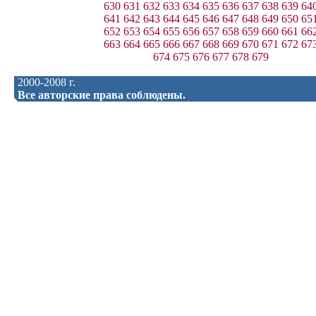
630
631
632
633
634
635
636
637
638
639
64
641
642
643
644
645
646
647
648
649
650
65
652
653
654
655
656
657
658
659
660
661
66
663
664
665
666
667
668
669
670
671
672
67
674
675
676
677
678
679
2000-2008 г.
Все авторские права соблюдены.