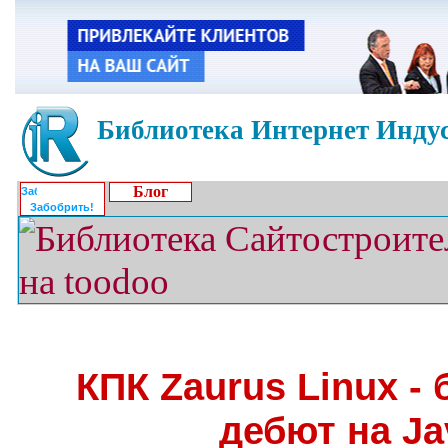
Библиотека Интернет Индус
Блог
Забобрить!
КПК Zaurus Linux -
дебют на J