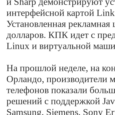
и Sharp демонстрируют ус
интерфейсной картой Links
Установленная рекламная 
долларов. КПК идет с пр
Linux и виртуальной маши
На прошлой неделе, на ко
Орландо, производители 
телефонов показали больш
решений с поддержкой Java
Samsung, Siemens, Sony Er