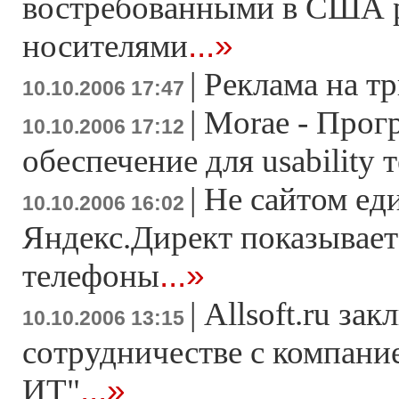
востребованными в США 
...»
носителями
|
Реклама на 
10.10.2006 17:47
|
Morae - Прог
10.10.2006 17:12
обеспечение для usability 
|
Не сайтом ед
10.10.2006 16:02
Яндекс.Директ показывает
...»
телефоны
|
Allsoft.ru за
10.10.2006 13:15
сотрудничестве с компани
...»
ИТ"