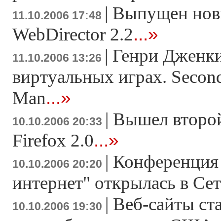
|
Выпущен нов
11.10.2006 17:48
...»
WebDirector 2.2
|
Генри Дженки
11.10.2006 13:26
виртуальных играх. Second
...»
Man
|
Вышел второй
10.10.2006 20:33
...»
Firefox 2.0
|
Конференция 
10.10.2006 20:20
интернет" открылась в Се
|
Веб-сайты ст
10.10.2006 19:30