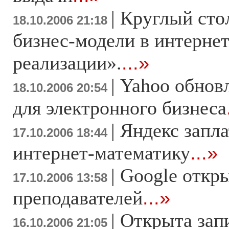
|
Круглый сто
18.10.2006 21:18
бизнес-модели в интернет
реализации».
...»
|
Yahoo обнов
18.10.2006 20:54
для электронного бизнеса
|
Яндекс запла
17.10.2006 18:44
интернет-математику
...»
|
Google откры
17.10.2006 13:58
преподавателей
...»
|
Открыта зап
16.10.2006 21:05