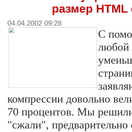
размер HTML 
04.04.2002 09:28
С пом
любой
умень
страни
заявля
компрессии довольно вели
70 процентов. Мы решили
"сжали", предварительно 