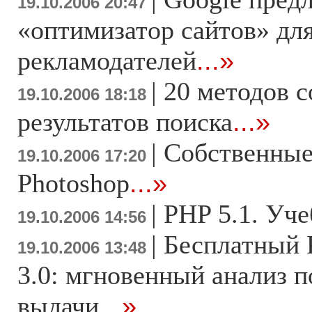
19.10.2006 20:47
«оптимизатор сайтов» дл
рекламодателей
...»
|
20 методов 
19.10.2006 18:18
результатов поиска
...»
|
Cобственные
19.10.2006 17:20
Photoshop
...»
|
PHP 5.1. Уч
19.10.2006 14:56
|
Бесплатный P
19.10.2006 13:48
3.0: мгновенный анализ 
выдачи
...»