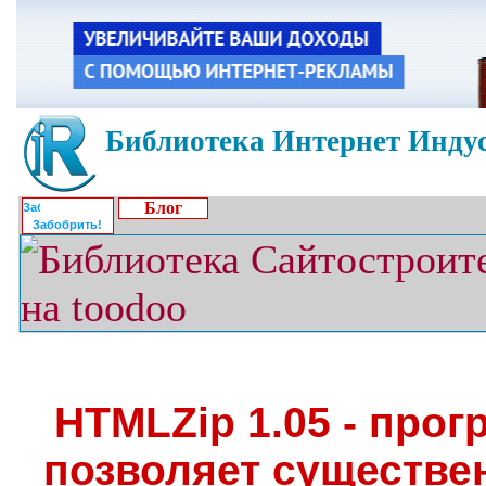
Библиотека Интернет Индус
Блог
Забобрить!
HTMLZip 1.05 - прог
позволяет существе