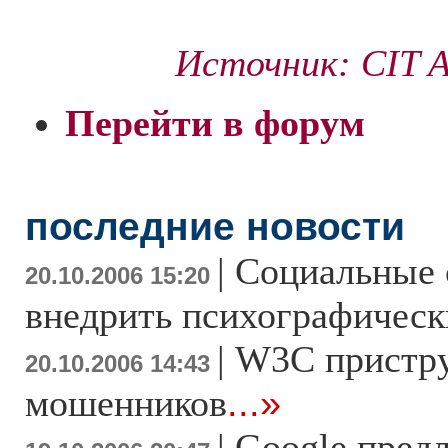
Источник: CIT Ad
Перейти в форум
последние новости
|
Социальные 
20.10.2006 15:20
внедрить психографическ
|
W3C пристр
20.10.2006 14:43
мошенников
...»
|
Google предл