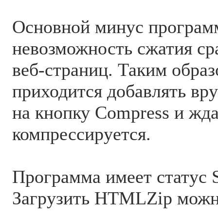
Основной минус програм
невозможность сжатия ср
веб-страниц. Таким обра
приходится добавлять вр
на кнопку Compress и жда
компрессируется.
Программа имеет статус S
Загрузить HTMLZip мож