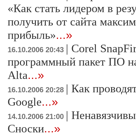
«Как стать лидером в рез
получить от сайта макси
прибыль»
...»
|
Corel SnapFi
16.10.2006 20:43
программный пакет ПО на
Alta
...»
|
Как проводя
16.10.2006 20:28
Google
...»
|
Ненавязчивы
14.10.2006 21:00
Сноски
...»