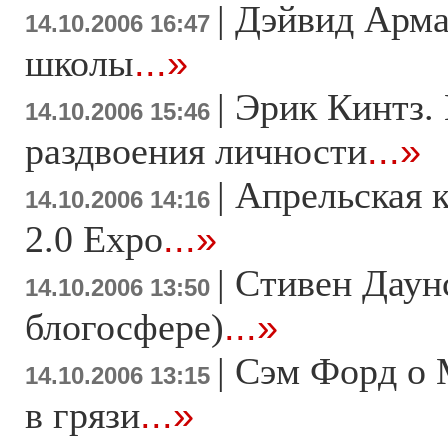
|
Дэйвид Арма
14.10.2006 16:47
школы
...»
|
Эрик Кинтз.
14.10.2006 15:46
раздвоения личности
...»
|
Апрельская 
14.10.2006 14:16
2.0 Expo
...»
|
Стивен Даунс
14.10.2006 13:50
блогосфере)
...»
|
Сэм Форд о 
14.10.2006 13:15
в грязи
...»