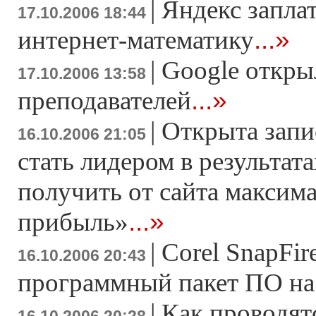
|
Яндекс запла
17.10.2006 18:44
...»
интернет-математику
|
Google откры
17.10.2006 13:58
...»
преподавателей
|
Открыта запи
16.10.2006 21:05
стать лидером в результата
получить от сайта максим
...»
прибыль»
|
Corel SnapFir
16.10.2006 20:43
программный пакет ПО на б
|
Как проводят