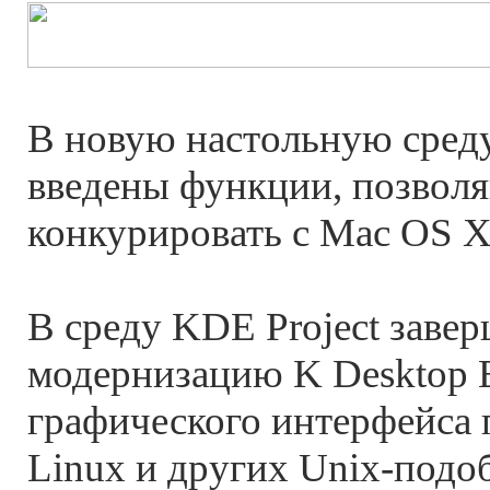
В новую настольную среду
введены функции, позво
конкурировать с Mac OS X
В среду KDE Project заве
модернизацию K Desktop 
графического интерфейса 
Linux и других Unix-подо