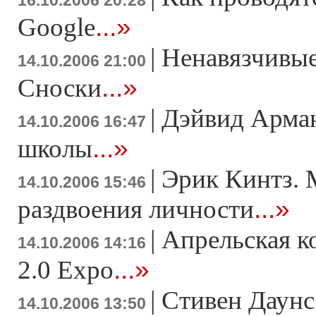
16.10.2006 20:28
...»
Google
|
Ненавязчивы
14.10.2006 21:00
...»
Сноски
|
Дэйвид Арман
14.10.2006 16:47
...»
школы
|
Эрик Кинтз. 
14.10.2006 15:46
...»
раздвоения личности
|
Апрельская 
14.10.2006 14:16
...»
2.0 Expo
|
Стивен Даунс
14.10.2006 13:50