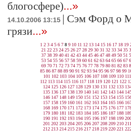
...»
блогосфере)
|
Сэм Форд о M
14.10.2006 13:15
...»
грязи
1
2
3
4
5
6
7
8
9
10
11
12
13
14
15
16
17
18
19
21
22
23
24
25
26
27
28
29
30
31
32
33
34
35
37
38
39
40
41
42
43
44
45
46
47
48
49
50
51
53
54
55
56
57
58
59
60
61
62
63
64
65
66
67
69
70
71
72
73
74
75
76
77
78
79
80
81
82
83
85
86
87
88
89
90
91
92
93
94
95
96
97
98
99
1
101
102
103
104
105
106
107
108
109
110
11
112
113
114
115
116
117
118
119
120
121
122
1
124
125
126
127
128
129
130
131
132
133
13
135
136
137
138
139
140
141
142
143
144
14
146
147
148
149
150
151
152
153
154
155
15
157
158
159
160
161
162
163
164
165
166
16
168
169
170
171
172
173
174
175
176
177
17
179
180
181
182
183
184
185
186
187
188
18
190
191
192
193
194
195
196
197
198
199
20
201
202
203
204
205
206
207
208
209
210
21
212
213
214
215
216
217
218
219
220
221
22