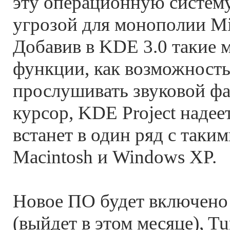
эту операционную систему
угрозой для монополии Mi
Добавив в KDE 3.0 такие
функции, как возможность
прослушивать звуковой фай
курсор, KDE Project надеет
встанет в один ряд с таки
Macintosh и Windows XP.
Новое ПО будет включено 
(выйдет в этом месяце), T