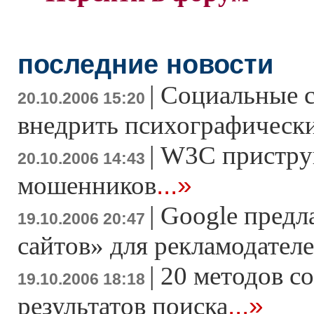
последние новости
|
Социальные с
20.10.2006 15:20
внедрить психографически
|
W3C пристру
20.10.2006 14:43
...»
мошенников
|
Google предл
19.10.2006 20:47
сайтов» для рекламодател
|
20 методов с
19.10.2006 18:18
...»
результатов поиска