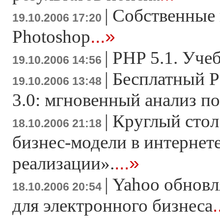
|
Cобственные 
19.10.2006 17:20
...»
Photoshop
|
PHP 5.1. Уче
19.10.2006 14:56
|
Бесплатный P
19.10.2006 13:48
3.0: мгновенный анализ п
|
Круглый сто
18.10.2006 21:18
бизнес-модели в интернете
...»
реализации».
|
Yahoo обновл
18.10.2006 20:54
.
для электронного бизнеса