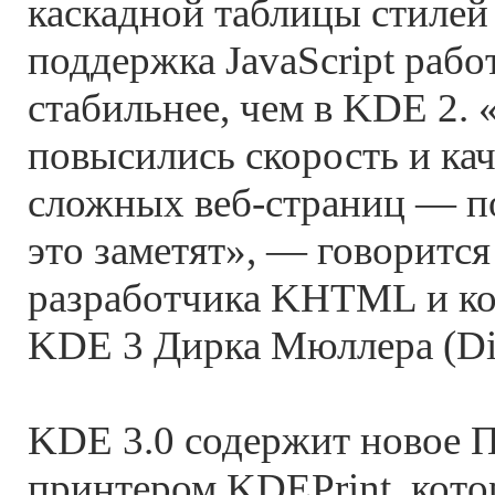
каскадной таблицы стилей 
поддержка JavaScript рабо
стабильнее, чем в KDE 2. 
повысились скорость и ка
сложных веб-страниц — по
это заметят», — говорится
разработчика KHTML и ко
KDE 3 Дирка Мюллера (Dir
KDE 3.0 содержит новое 
принтером KDEPrint, кото