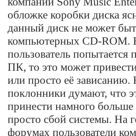
компании Sony Music Enter
обложке коробки диска яс
данный диск не может быт
компьютерных CD-ROM. 
пользователь попытается п
ПК, то это может привест
или просто её зависанию.
поклонники думают, что 
принести намного больше
просто сбой системы. На 
форумах пользователи ко