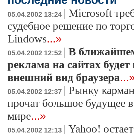
|
Microsoft тре
05.04.2002 13:24
судебное решение по торг
...»
Lindows
|
В ближайше
05.04.2002 12:52
реклама на сайтах будет
...
внешний вид браузера
|
Рынку карма
05.04.2002 12:37
прочат большое будущее в
...»
мире
|
Yahoo! остае
05.04.2002 12:13