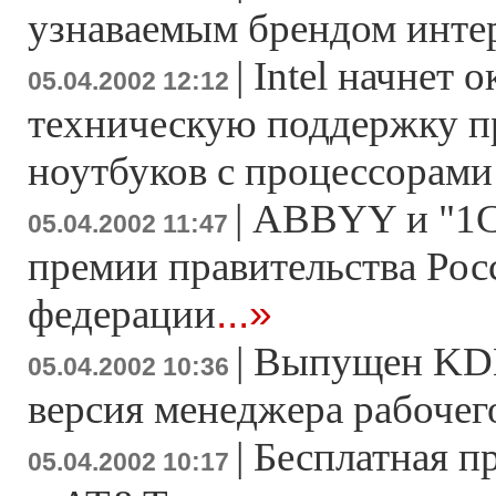
узнаваемым брендом инте
|
Intel начнет 
05.04.2002 12:12
техническую поддержку п
ноутбуков с процессорами
|
ABBYY и "1С
05.04.2002 11:47
премии правительства Рос
...»
федерации
|
Выпущен KDE
05.04.2002 10:36
версия менеджера рабочег
|
Бесплатная п
05.04.2002 10:17