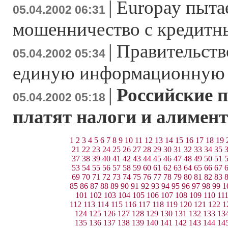
|
Europay пыта
05.04.2002 06:31
мошенничество с кредитн
|
Правительств
05.04.2002 05:34
единую информационную 
|
Российские 
05.04.2002 05:18
платят налоги и алимен
1
2
3
4
5
6
7
8
9
10
11
12
13
14
15
16
17
18
19
21
22
23
24
25
26
27
28
29
30
31
32
33
34
35
37
38
39
40
41
42
43
44
45
46
47
48
49
50
51
53
54
55
56
57
58
59
60
61
62
63
64
65
66
67
69
70
71
72
73
74
75
76
77
78
79
80
81
82
83
85
86
87
88
89
90
91
92
93
94
95
96
97
98
99
1
101
102
103
104
105
106
107
108
109
110
11
112
113
114
115
116
117
118
119
120
121
122
1
124
125
126
127
128
129
130
131
132
133
13
135
136
137
138
139
140
141
142
143
144
14