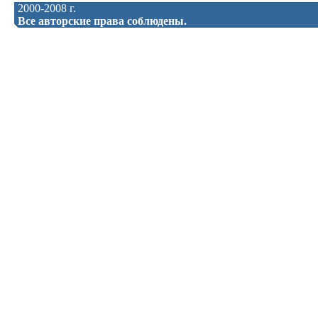
2000-2008 г.
Все авторские права соблюдены.