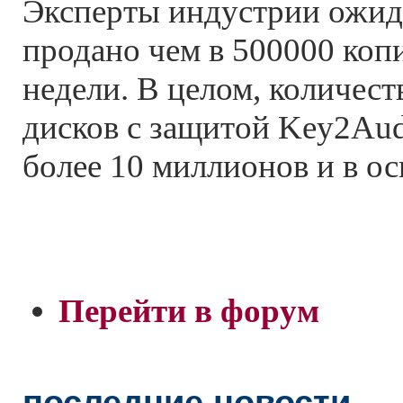
Эксперты индустрии ожида
продано чем в 500000 коп
недели. В целом, количес
дисков с защитой Key2Aud
более 10 миллионов и в ос
Перейти в форум
последние новости