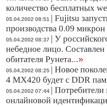
количество бесплатных we
|
Fujitsu запу
05.04.2002 08:51
производства 0.09 микрон
|
У российског
05.04.2002 08:37
небедное лицо. Составлен
...»
обитателя Рунета
|
Новое поколе
05.04.2002 08:25
4 MX420 будет с DDR па
|
Потребители 
05.04.2002 07:44
онлайновой идентификац