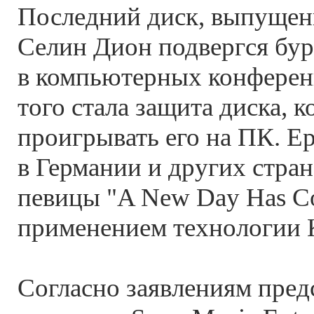
Последний диск, выпущен
Селин Дион подвергся бу
в компьютерных конферен
того стала защита диска, к
проигрывать его на ПК. E
в Германии и других стра
певицы "A New Day Has C
применением технологии 
Согласно заявлениям пре