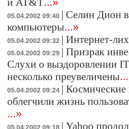
...»
и AT&T
|
Селин Дион в
05.04.2002 09:40
...»
компьютеры
|
Интернет-лих
05.04.2002 09:32
|
Призрак инве
05.04.2002 09:29
Слухи о выздоровлении I
..
несколько преувеличены
|
Космические 
05.04.2002 09:24
облегчили жизнь пользова
...»
|
Yahoo продол
05.04.2002 09:18