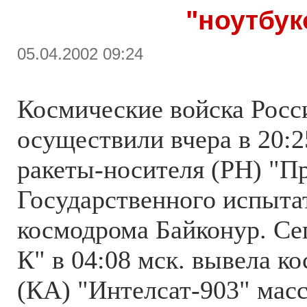
"ноутбук
05.04.2002 09:24
Космические войска Росс
осуществили вчера в 20:2
ракеты-носителя (РН) "П
Государственного испыта
космодрома Байконур. Се
К" в 04:08 мск. вывела к
(КА) "Интелсат-903" масс