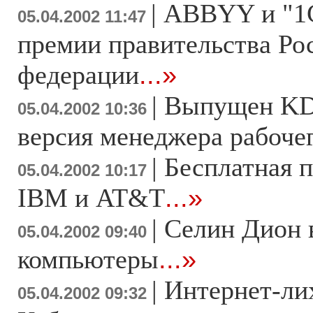
|
ABBYY и "1
05.04.2002 11:47
премии правительства Ро
федерации
...»
|
Выпущен KDE
05.04.2002 10:36
версия менеджера рабоче
|
Бесплатная п
05.04.2002 10:17
IBM и AT&T
...»
|
Селин Дион 
05.04.2002 09:40
компьютеры
...»
|
Интернет-ли
05.04.2002 09:32