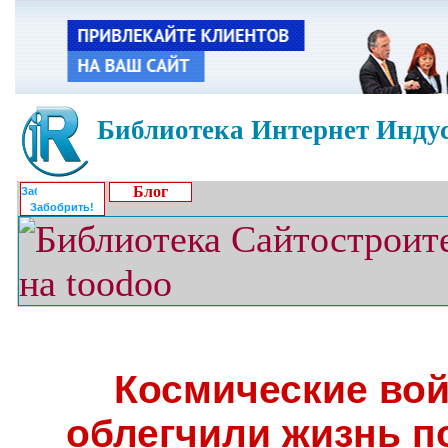
Библиотека Интернет Индус
Блог
Забобрить!
Космические вой
облегчили жизнь п