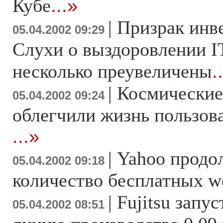
Кубе
...»
|
Призрак инв
05.04.2002 09:29
Слухи о выздоровлении I
несколько преувеличены
.
|
Космические
05.04.2002 09:24
облегчили жизнь пользов
...»
|
Yahoo продо
05.04.2002 09:18
количество бесплатных w
|
Fujitsu запу
05.04.2002 08:51