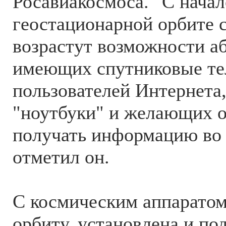
Росавиакосмоса. "С начал
геостационарной орбите 
возрастут возможности а
имеющих спутниковые те
пользователей Интернет
"ноутбуки" и желающих 
получать информацию во в
отметил он.
С космическим аппаратом
орбиту, установлена и по