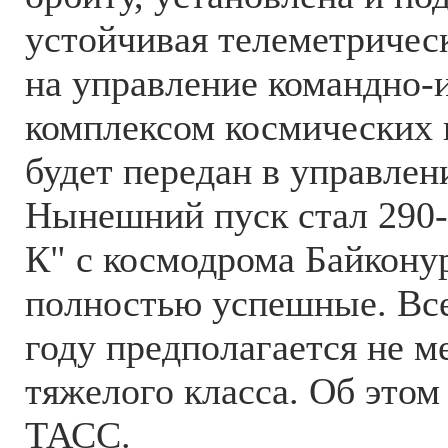
устойчивая телеметрическ
на управление командно
комплексом космических в
будет передан в управлени
Нынешний пуск стал 290-
К" с космодрома Байконур
полностью успешные. Вс
году предполагается не м
тяжелого класса. Об это
ТАСС.