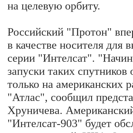
на целевую орбиту.
Российский "Протон" впе
в качестве носителя для 
серии "Интелсат". "Начина
запуски таких спутников
только на американских р
"Атлас", сообщил предст
Хруничева. Американский
"Интелсат-903" будет об