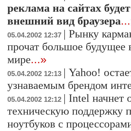
реклама на сайтах буде
внешний вид браузера
..
|
Рынку карма
05.04.2002 12:37
прочат большое будущее в
мире
...»
|
Yahoo! оста
05.04.2002 12:13
узнаваемым брендом инт
|
Intel начнет
05.04.2002 12:12
техническую поддержку 
ноутбуков с процессорам