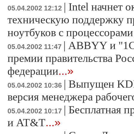
|
Intel начнет 
05.04.2002 12:12
техническую поддержку п
ноутбуков с процессорами
|
ABBYY и "1С
05.04.2002 11:47
премии правительства Рос
...»
федерации
|
Выпущен KDE
05.04.2002 10:36
версия менеджера рабочег
|
Бесплатная п
05.04.2002 10:17
...»
и AT&T