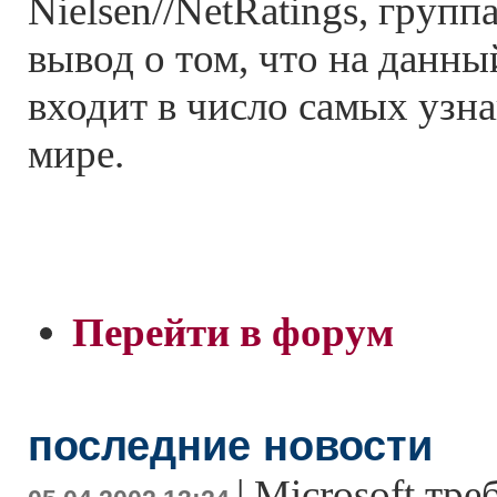
Nielsen//NetRatings, групп
вывод о том, что на данн
входит в число самых узн
мире.
Перейти в форум
последние новости
|
Microsoft тре