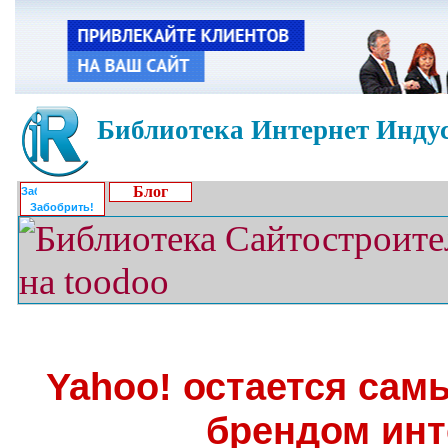
Библиотека Интернет Индус
Блог
Забобрить!
Yahoo! остается са
брендом инт