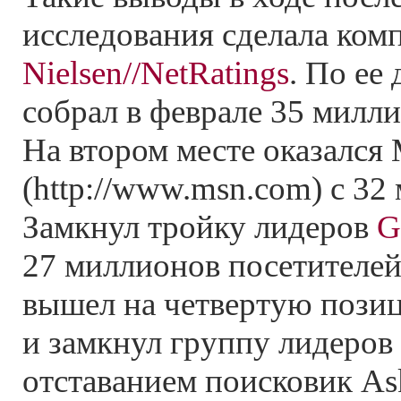
исследования сделала ком
Nielsen//NetRatings
. По ее
собрал в феврале 35 милли
На втором месте оказался
(http://www.msn.com) с 32
Замкнул тройку лидеров
G
27 миллионов посетителе
вышел на четвертую пози
и замкнул группу лидеров
отставанием поисковик Ask