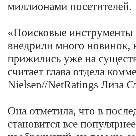
миллионами посетителей.
«Поисковые инструменты 
внедрили много новинок, 
прижились уже на существ
считает глава отдела комм
Nielsen//NetRatings Лиза Ст
Она отметила, что в после
становится все популярнее