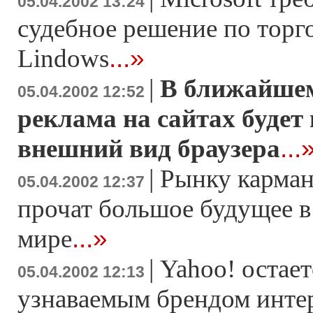
05.04.2002 13:24
судебное решение по торг
...»
Lindows
|
В ближайше
05.04.2002 12:52
реклама на сайтах будет
...
внешний вид браузера
|
Рынку карма
05.04.2002 12:37
прочат большое будущее в
...»
мире
|
Yahoo! остае
05.04.2002 12:13
узнаваемым брендом инте