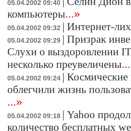
|
Селин Дион в
05.04.2002 09:40
...»
компьютеры
|
Интернет-лих
05.04.2002 09:32
|
Призрак инве
05.04.2002 09:29
Слухи о выздоровлении I
..
несколько преувеличены
|
Космические 
05.04.2002 09:24
облегчили жизнь пользова
...»
|
Yahoo продол
05.04.2002 09:18
количество бесплатных we