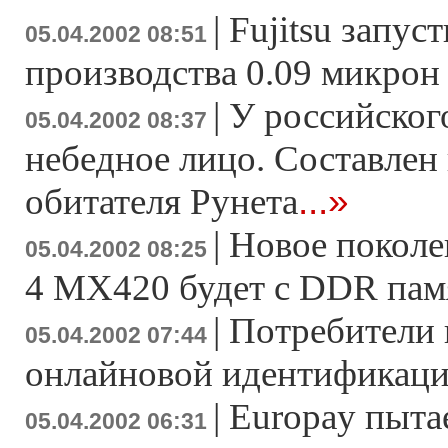
|
Fujitsu запу
05.04.2002 08:51
производства 0.09 микрон
|
У российског
05.04.2002 08:37
небедное лицо. Составлен
...»
обитателя Рунета
|
Новое поколе
05.04.2002 08:25
4 MX420 будет с DDR па
|
Потребители 
05.04.2002 07:44
онлайновой идентификац
|
Europay пыта
05.04.2002 06:31