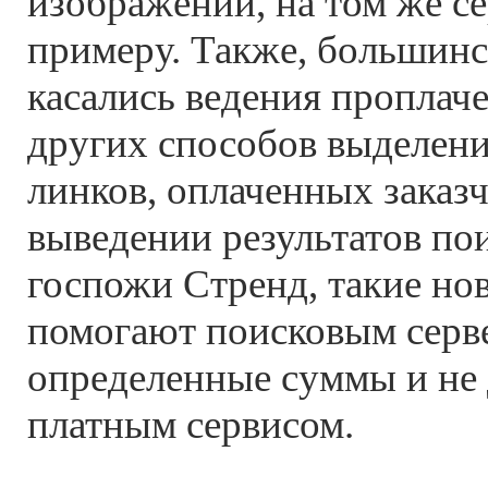
изображений, на том же се
примеру. Также, большин
касались ведения проплач
других способов выделени
линков, оплаченных заказ
выведении результатов по
госпожи Стренд, такие но
помогают поисковым серве
определенные суммы и не 
платным сервисом.