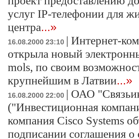
проект предоставлению до
услуг IP-телефонии для ж
...»
центра
|
Интернет-ко
16.08.2000 23:10
открыла новый электронны
mols, по своим возможно
...»
крупнейшим в Латвии
|
ОАО "Связьи
16.08.2000 22:00
("Инвестиционная компани
компания Cisco Systems о
подписании соглашения о 