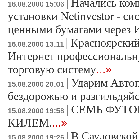
|
Начались ком
16.08.2000 15:06
установки Netinvestor - с
ценными бумагами через 
|
Красноярский
16.08.2000 13:11
Интернет профессиональ
...»
торговую систему
|
Ударим Авто
15.08.2000 20:01
бездорожью и разгильдяйс
|
СЕМЬ ФУТО
15.08.2000 19:58
...»
КИЛЕМ.
|
В Саудовской
15.08.2000 19:26