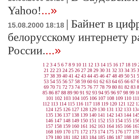
...»
Yahoo!
|
Байнет в цифр
15.08.2000 18:18
белорусскому интернету ра
...»
России.
1
2
3
4
5
6
7
8
9
10
11
12
13
14
15
16
17
18
19
21
22
23
24
25
26
27
28
29
30
31
32
33
34
35
37
38
39
40
41
42
43
44
45
46
47
48
49
50
51
53
54
55
56
57
58
59
60
61
62
63
64
65
66
67
69
70
71
72
73
74
75
76
77
78
79
80
81
82
83
85
86
87
88
89
90
91
92
93
94
95
96
97
98
99
1
101
102
103
104
105
106
107
108
109
110
11
112
113
114
115
116
117
118
119
120
121
122
1
124
125
126
127
128
129
130
131
132
133
13
135
136
137
138
139
140
141
142
143
144
14
146
147
148
149
150
151
152
153
154
155
15
157
158
159
160
161
162
163
164
165
166
16
168
169
170
171
172
173
174
175
176
177
17
179
180
181
182
183
184
185
186
187
188
18