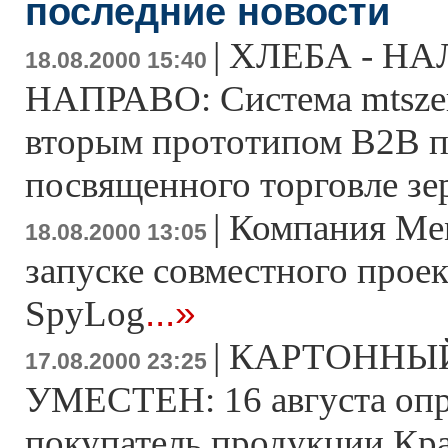
последние новости
|
ХЛЕБА - НА
18.08.2000 15:40
НАПРАВО: Система mtszer
вторым прототипом В2В п
посвященного торговле зе
|
Компания Ме
18.08.2000 13:05
запуске совместного проек
...»
SpyLog
|
КАРТОННЫЙ
17.08.2000 23:25
УМЕСТЕН: 16 августа опр
покупатель продукции Кр