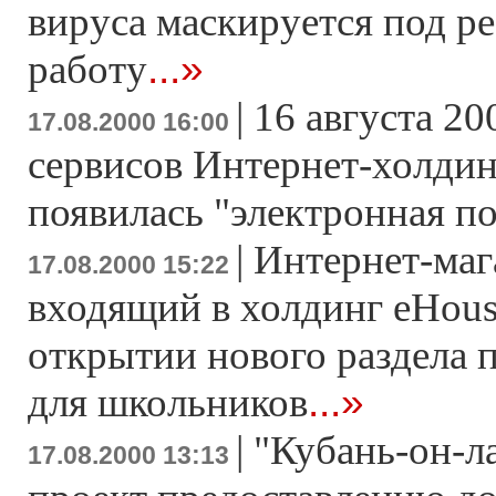
вируса маскируется под р
...»
работу
|
16 августа 20
17.08.2000 16:00
сервисов Интернет-холдин
появилась "электронная по
|
Интернет-маг
17.08.2000 15:22
входящий в холдинг eHous
открытии нового раздела 
...»
для школьников
|
"Кубань-он-л
17.08.2000 13:13