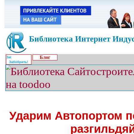
Библиотека Интернет Индус
Блог
Забобрить!
Ударим Автопортом п
разгильдяй