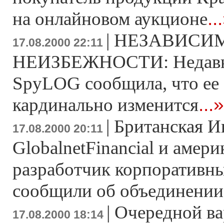
..
на онлайновом аукционе
|
НЕЗАВИСИМ
17.08.2000 22:11
НЕИЗБЕЖНОСТИ: Недавн
SpyLOG сообщила, что ее 
...»
кардинально изменится
|
Британская И
17.08.2000 20:11
GlobalnetFinancial и амер
разработчик корпоративны
сообщили об объединении
|
Очередной ва
17.08.2000 18:14