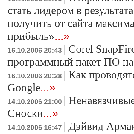
стать лидером в результата
получить от сайта максим
...»
прибыль»
|
Corel SnapFir
16.10.2006 20:43
программный пакет ПО на б
|
Как проводят
16.10.2006 20:28
...»
Google
|
Ненавязчивы
14.10.2006 21:00
...»
Сноски
|
Дэйвид Арман
14.10.2006 16:47