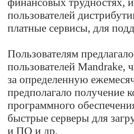
финансовых трудностях, и
пользователей дистрибути
платные сервисы, для под
Пользователям предлагало
пользователей Mandrake, ч
за определенную ежемеся
предполагало получение к
программного обеспечения
быстрые серверы для загр
и ПО и др.