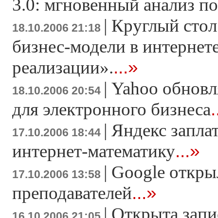
3.0: мгновенный анализ п
|
Круглый сто
18.10.2006 21:18
бизнес-модели в интернете
...»
реализации».
|
Yahoo обновл
18.10.2006 20:54
.
для электронного бизнеса
|
Яндекс запла
17.10.2006 18:44
...»
интернет-математику
|
Google откры
17.10.2006 13:58
...»
преподавателей
|
Открыта запи
16.10.2006 21:05