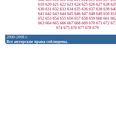
619
620
621
622
623
624
625
626
627
628
62
630
631
632
633
634
635
636
637
638
639
64
641
642
643
644
645
646
647
648
649
650
65
652
653
654
655
656
657
658
659
660
661
66
663
664
665
666
667
668
669
670
671
672
67
674
675
676
677
678
679
2000-2008 г.
Все авторские права соблюдены.