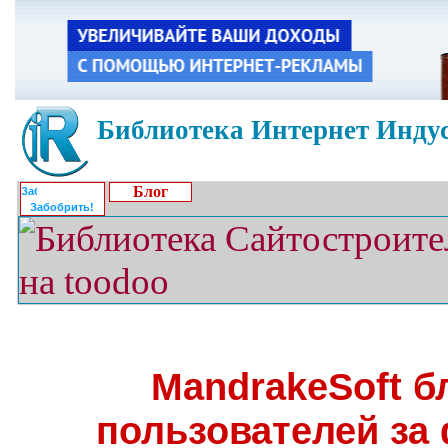
Библиотека Интернет Индус
Блог
Забобрить!
MandrakeSoft б
пользователей за