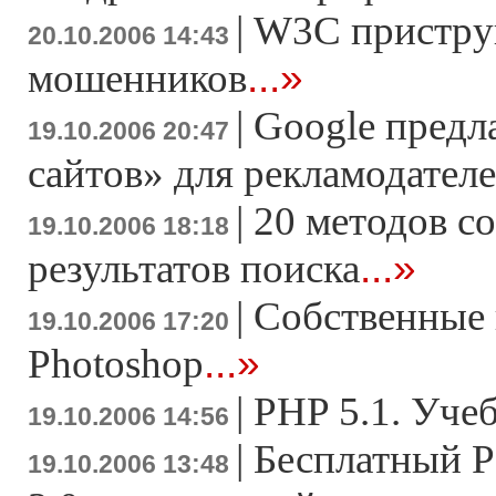
|
W3C пристру
20.10.2006 14:43
...»
мошенников
|
Google предл
19.10.2006 20:47
сайтов» для рекламодател
|
20 методов с
19.10.2006 18:18
...»
результатов поиска
|
Cобственные 
19.10.2006 17:20
...»
Photoshop
|
PHP 5.1. Уче
19.10.2006 14:56
|
Бесплатный P
19.10.2006 13:48