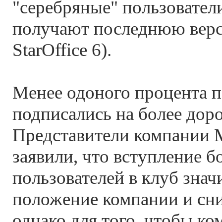
"серебряные" пользовател
получают последнюю вер
StarOffice 6).
Менее одоного процента п
подписались на более доро
Представители компании 
заявили, что вступление б
пользователей в клуб зна
положение компании и сн
однако для того, чтобы ко