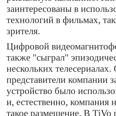
заинтересованы в использ
технологий в фильмах, так
зрителя.
Цифровой видеомагнитоф
также "сыграл" эпизодиче
нескольких телесериалах.
представители компании з
устройство было использов
и, естественно, компания н
такое размещение. В TiVo