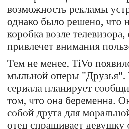
возможность рекламы устр
однако было решено, что 
коробка возле телевизора, 
привлечет внимания польз
Тем не менее, TiVo появил
мыльной оперы "Друзья". 
сериала планирует сообщи
том, что она беременна. О
собой друга для морально
отец спрашивает девушку о