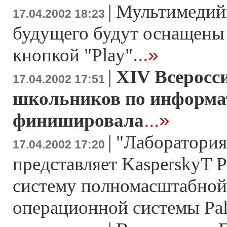
|
Мультимедий
17.04.2002 18:23
будущего будут оснащены
...»
кнопкой "Play"
|
XIV Всеросс
17.04.2002 17:51
школьников по информа
...»
финишировала
|
"Лаборатория
17.04.2002 17:20
представляет KasperskyT Pa
систему полномасштабной
операционной системы Pa