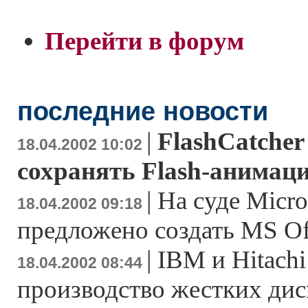
Перейти в форум
последние новости
|
FlashCatcher
18.04.2002 10:02
сохранять Flash-анимац
|
На суде Micro
18.04.2002 09:18
предложено создать MS Off
|
IBM и Hitach
18.04.2002 08:44
производство жестких дис