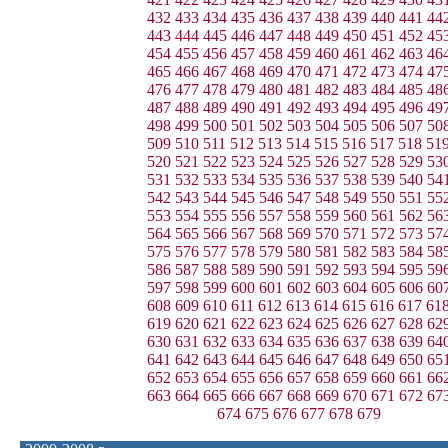
432
433
434
435
436
437
438
439
440
441
44
443
444
445
446
447
448
449
450
451
452
45
454
455
456
457
458
459
460
461
462
463
46
465
466
467
468
469
470
471
472
473
474
47
476
477
478
479
480
481
482
483
484
485
48
487
488
489
490
491
492
493
494
495
496
49
498
499
500
501
502
503
504
505
506
507
50
509
510
511
512
513
514
515
516
517
518
51
520
521
522
523
524
525
526
527
528
529
53
531
532
533
534
535
536
537
538
539
540
54
542
543
544
545
546
547
548
549
550
551
55
553
554
555
556
557
558
559
560
561
562
56
564
565
566
567
568
569
570
571
572
573
57
575
576
577
578
579
580
581
582
583
584
58
586
587
588
589
590
591
592
593
594
595
59
597
598
599
600
601
602
603
604
605
606
60
608
609
610
611
612
613
614
615
616
617
61
619
620
621
622
623
624
625
626
627
628
62
630
631
632
633
634
635
636
637
638
639
64
641
642
643
644
645
646
647
648
649
650
65
652
653
654
655
656
657
658
659
660
661
66
663
664
665
666
667
668
669
670
671
672
67
674
675
676
677
678
679