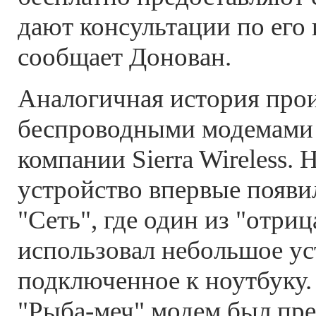
дают консультации по его 
сообщает Донован.
Аналогичная история про
беспроводными модемами 
компании Sierra Wireless.
устройство впервые появи
"Сеть", где один из "отри
использовал небольшое ус
подключенное к ноутбуку.
"Рыба-меч" модем был пре