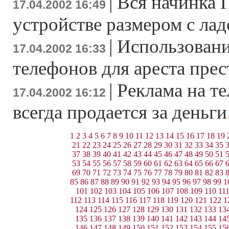
|
Вся начинка 
17.04.2002 16:49
устройстве размером с ла
|
Использован
17.04.2002 16:33
телефонов для ареста пре
|
Реклама на т
17.04.2002 16:12
всегда продается за деньги
1
2
3
4
5
6
7
8
9
10
11
12
13
14
15
16
17
18
19
21
22
23
24
25
26
27
28
29
30
31
32
33
34
35
37
38
39
40
41
42
43
44
45
46
47
48
49
50
51
53
54
55
56
57
58
59
60
61
62
63
64
65
66
67
69
70
71
72
73
74
75
76
77
78
79
80
81
82
83
85
86
87
88
89
90
91
92
93
94
95
96
97
98
99
1
101
102
103
104
105
106
107
108
109
110
11
112
113
114
115
116
117
118
119
120
121
122
1
124
125
126
127
128
129
130
131
132
133
13
135
136
137
138
139
140
141
142
143
144
14
146
147
148
149
150
151
152
153
154
155
15