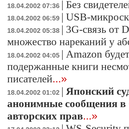
|
Без свидетеле
18.04.2002 07:36
|
USB-микроско
18.04.2002 06:59
|
3G-связь от 
18.04.2002 05:38
множество нареканий у аб
|
Amazon будет
18.04.2002 04:05
подержанные книги несмо
...»
писателей
|
Японский су
18.04.2002 01:02
анонимные сообщения в 
...»
авторских прав
|
WS-Security 