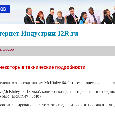
ернет Индустрии I2R.ru
 некоторые технические подробности
дующим за сегодняшним McKinley 64-битном процессоре из линей
 (McKinley - 0.18 мкм), количество транзисторов на чипе подни
о 6Мб (McKinley - 3Мб).
n запланировано на лето этого года, а массовые поставки начну