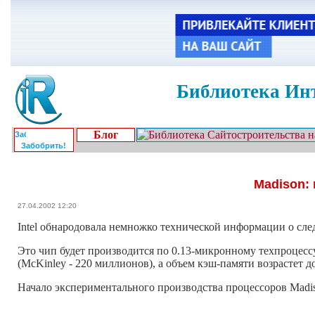
Библиотека Инт
Блог
Забобрить!
Madison:
27.04.2002 12:20
Intel обнародовала немножко технической информации о сле
Это чип будет производится по 0.13-микронному техпроцессу
(McKinley - 220 миллионов), а объем кэш-памяти возрастет д
Начало экспериментального производства процессоров Madiso