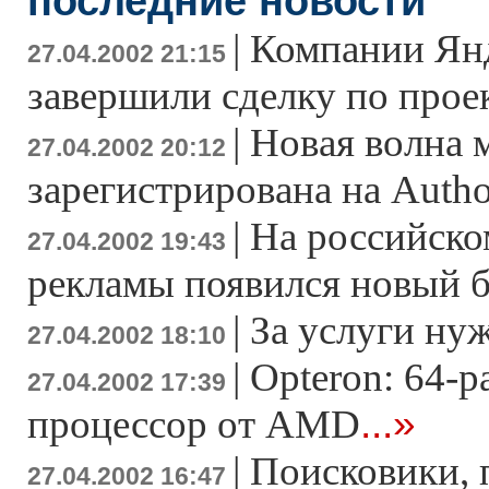
последние новости
|
Компании Янд
27.04.2002 21:15
завершили сделку по про
|
Новая волна 
27.04.2002 20:12
зарегистрирована на Autho
|
На российско
27.04.2002 19:43
рекламы появился новый 
|
За услуги ну
27.04.2002 18:10
|
Opteron: 64-
27.04.2002 17:39
...»
процессор от AMD
|
Поисковики, 
27.04.2002 16:47