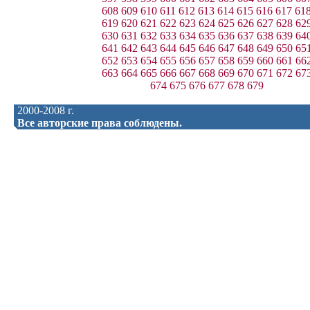
608
609
610
611
612
613
614
615
616
617
61
619
620
621
622
623
624
625
626
627
628
62
630
631
632
633
634
635
636
637
638
639
64
641
642
643
644
645
646
647
648
649
650
65
652
653
654
655
656
657
658
659
660
661
66
663
664
665
666
667
668
669
670
671
672
67
674
675
676
677
678
679
2000-2008 г.
Все авторские права соблюдены.