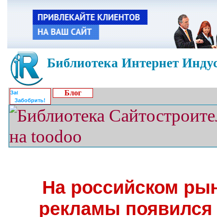
Библиотека Интернет Индус
Блог
Забобрить!
На российском рын
рекламы появился