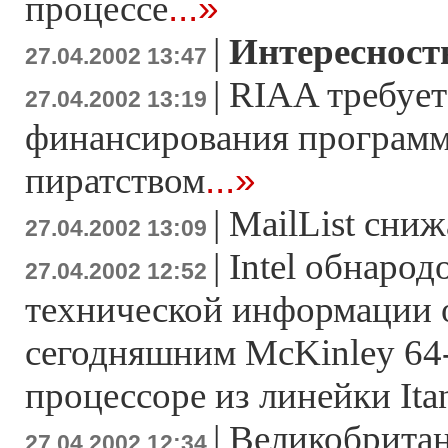
...»
процессе
|
Интересност
27.04.2002 13:47
|
RIAA требует
27.04.2002 13:19
финансирования программ
...»
пиратством
|
MailList сни
27.04.2002 13:09
|
Intel обнаро
27.04.2002 12:52
технической информации 
сегодняшним McKinley 64
процессоре из линейки Ita
|
Великобрита
27.04.2002 12:34