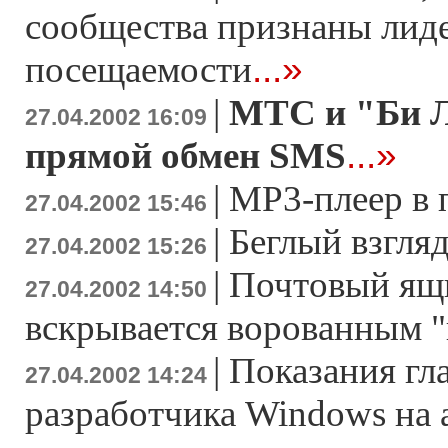
сообщества признаны лид
...»
посещаемости
|
МТС и "Би Л
27.04.2002 16:09
...»
прямой обмен SMS
|
MP3-плеер в 
27.04.2002 15:46
|
Беглый взгляд
27.04.2002 15:26
|
Почтовый ящи
27.04.2002 14:50
вскрывается ворованным 
|
Показания гл
27.04.2002 14:24
разработчика Windows на