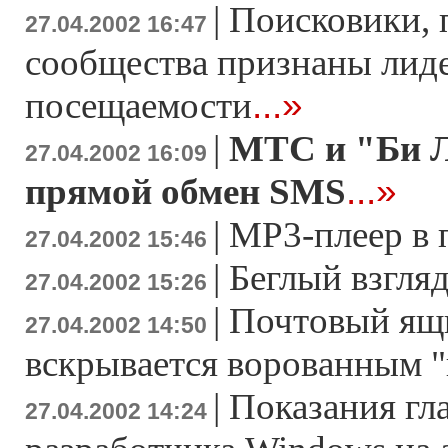
|
Поисковики, 
27.04.2002 16:47
сообщества признаны лид
...»
посещаемости
|
МТС и "Би Л
27.04.2002 16:09
...»
прямой обмен SMS
|
MP3-плеер в 
27.04.2002 15:46
|
Беглый взгляд
27.04.2002 15:26
|
Почтовый ящи
27.04.2002 14:50
вскрывается ворованным 
|
Показания гл
27.04.2002 14:24