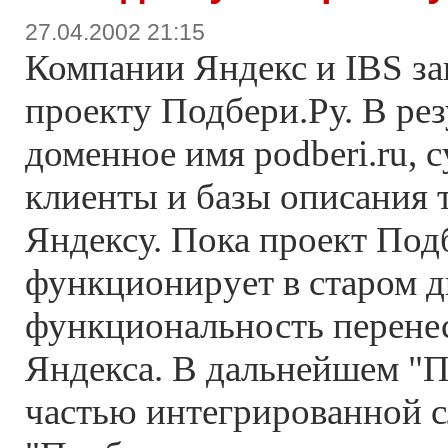
27.04.2002 21:15
Компании Яндекс и IBS за
проекту Подбери.Ру. В рез
доменное имя podberi.ru,
клиенты и базы описания 
Яндексу. Пока проект Под
функционирует в старом ди
функциональность перене
Яндекса. В дальнейшем "П
частью интегрированной 