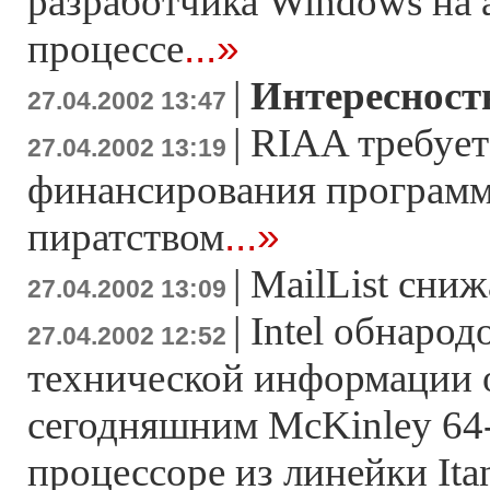
разработчика Windows на
...»
процессе
|
Интересност
27.04.2002 13:47
|
RIAA требует
27.04.2002 13:19
финансирования программ
...»
пиратством
|
MailList сни
27.04.2002 13:09
|
Intel обнаро
27.04.2002 12:52
технической информации 
сегодняшним McKinley 64
процессоре из линейки Ita