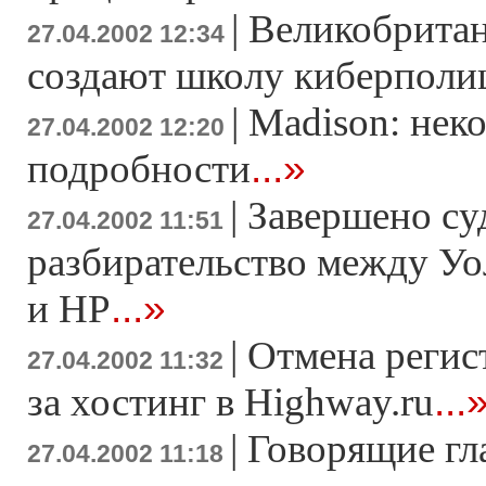
|
Великобрита
27.04.2002 12:34
создают школу киберполи
|
Madison: нек
27.04.2002 12:20
...»
подробности
|
Завершено су
27.04.2002 11:51
разбирательство между У
...»
и HP
|
Отмена регис
27.04.2002 11:32
...
за хостинг в Highway.ru
|
Говорящие гл
27.04.2002 11:18