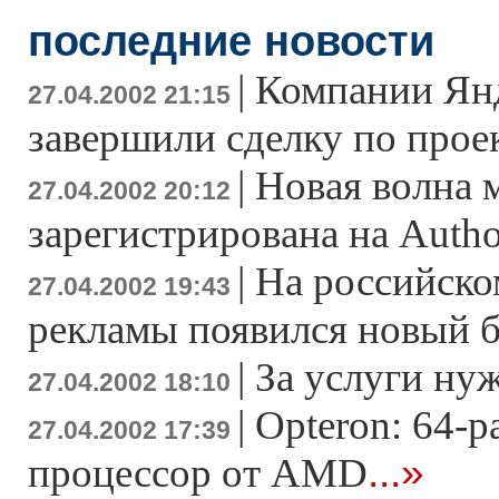
последние новости
|
Компании Янд
27.04.2002 21:15
завершили сделку по про
|
Новая волна 
27.04.2002 20:12
зарегистрирована на Autho
|
На российско
27.04.2002 19:43
рекламы появился новый 
|
За услуги ну
27.04.2002 18:10
|
Opteron: 64-
27.04.2002 17:39
...»
процессор от AMD