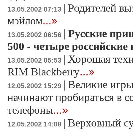
|
Родителей выз
13.05.2002 07:13
...»
мэйлом
|
Русские при
13.05.2002 06:56
500 - четыре российские
|
Хорошая техн
13.05.2002 05:53
...»
RIM Blackberry
|
Великие игры
12.05.2002 15:29
начинают пробираться в с
...»
телефоны
|
Верховный с
12.05.2002 14:08