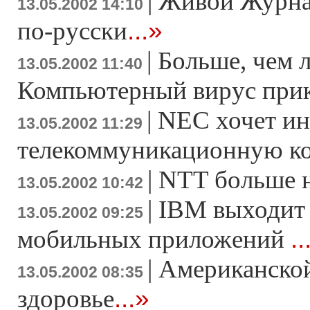
|
Живой Журна
13.05.2002 14:10
...»
по-русски
|
Больше, чем 
13.05.2002 11:40
Компьютерный вирус при
|
NEC хочет ин
13.05.2002 11:29
телекоммуникационную к
|
NTT больше н
13.05.2002 10:42
|
IBM выходит
13.05.2002 09:25
..
мобильных приложений
|
Американской
13.05.2002 08:35
...»
здоровье