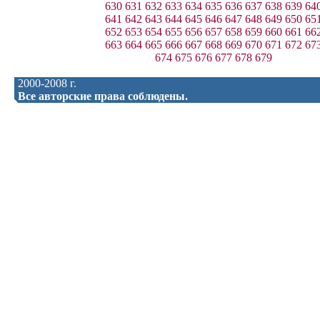
630
631
632
633
634
635
636
637
638
639
64
641
642
643
644
645
646
647
648
649
650
65
652
653
654
655
656
657
658
659
660
661
66
663
664
665
666
667
668
669
670
671
672
67
674
675
676
677
678
679
2000-2008 г.
Все авторские права соблюдены.