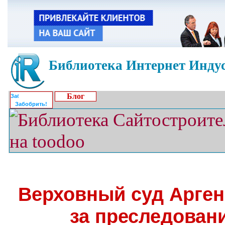
Библиотека Интернет Индус
Блог
Забобрить!
Верховный суд Арге
за преследован