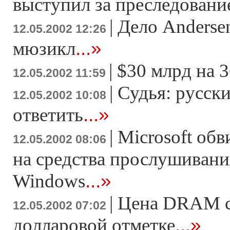
выступил за преследовани
|
Дело Anderse
12.05.2002 12:26
...»
мюзикл
|
$30 млрд на 
12.05.2002 11:59
|
Судья: русск
12.05.2002 10:08
...»
ответить
|
Microsoft об
12.05.2002 08:06
на средства прослушивани
...»
Windows
|
Цена DRAM ст
12.05.2002 07:02
...»
долларовой отметке