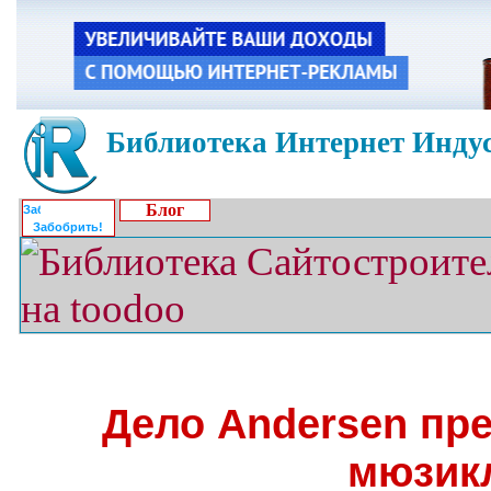
Библиотека Интернет Индус
Блог
Забобрить!
Дело Andersen пр
мюзик