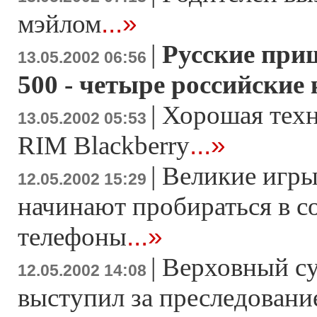
...»
мэйлом
|
Русские при
13.05.2002 06:56
500 - четыре российские
|
Хорошая техн
13.05.2002 05:53
...»
RIM Blackberry
|
Великие игры
12.05.2002 15:29
начинают пробираться в с
...»
телефоны
|
Верховный с
12.05.2002 14:08
выступил за преследовани