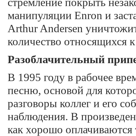
стремление покрыть неза
манипуляции Enron и заст
Arthur Andersen уничтожи
количество относящихся к
Разоблачительный прип
В 1995 году в рабочее вре
песню, основой для кото
разговоры коллег и его со
наблюдения. В произведени
как хорошо оплачиваются 