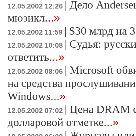
|
Дело Anderse
12.05.2002 12:26
...»
мюзикл
|
$30 млрд на 
12.05.2002 11:59
|
Судья: русск
12.05.2002 10:08
...»
ответить
|
Microsoft об
12.05.2002 08:06
на средства прослушивани
...»
Windows
|
Цена DRAM ст
12.05.2002 07:02
...»
долларовой отметке
|
Журналы или