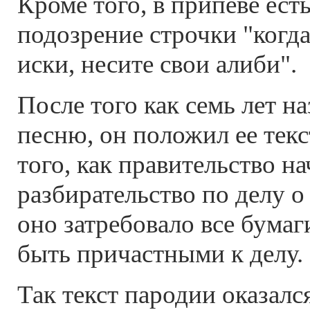
Кроме того, в припеве ест
подозрение строчки "когд
иски, несите свои алиби".
После того как семь лет н
песню, он положил ее текс
того, как правительство на
разбирательство по делу о
оно затребовало все бумаг
быть причастными к делу.
Так текст пародии оказался