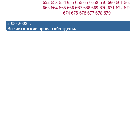
652
653
654
655
656
657
658
659
660
661
66
663
664
665
666
667
668
669
670
671
672
67
674
675
676
677
678
679
2000-2008 г.
Все авторские права соблюдены.