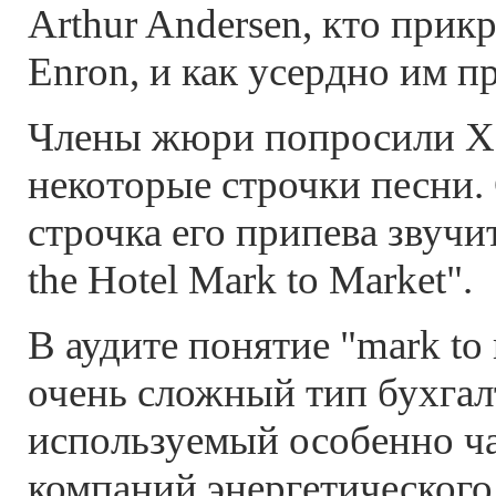
Arthur Andersen, кто прик
Enron, и как усердно им п
Члены жюри попросили Хе
некоторые строчки песни.
строчка его припева звучит
the Hotel Mark to Market".
В аудите понятие "mark to 
очень сложный тип бухгал
используемый особенно ча
компаний энергетического 