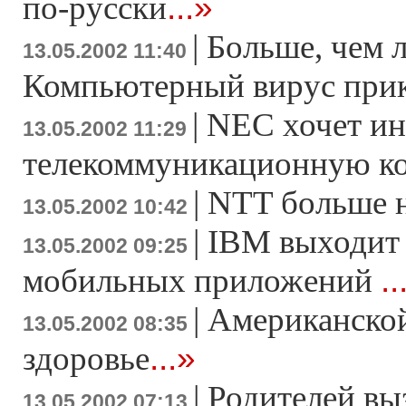
...»
по-русски
|
Больше, чем 
13.05.2002 11:40
Компьютерный вирус при
|
NEC хочет ин
13.05.2002 11:29
телекоммуникационную к
|
NTT больше н
13.05.2002 10:42
|
IBM выходит
13.05.2002 09:25
..
мобильных приложений
|
Американской
13.05.2002 08:35
...»
здоровье
|
Родителей выз
13.05.2002 07:13