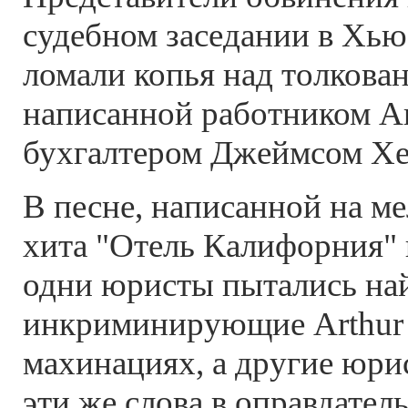
судебном заседании в Хью
ломали копья над толкова
написанной работником Ar
бухгалтером Джеймсом Хе
В песне, написанной на м
хита "Отель Калифорния" 
одни юристы пытались най
инкриминирующие Arthur 
махинациях, а другие юрис
эти же слова в оправдате