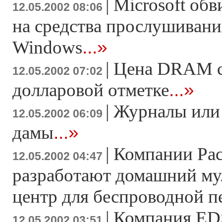
|
Microsoft об
12.05.2002 08:06
на средства прослушивани
...»
Windows
|
Цена DRAM ст
12.05.2002 07:02
...»
долларовой отметке
|
Журналы или
12.05.2002 06:09
...»
дамы
|
Компании Pace
12.05.2002 04:47
разработают домашний м
центр для беспроводной п
|
Компания ED
12.05.2002 03:51