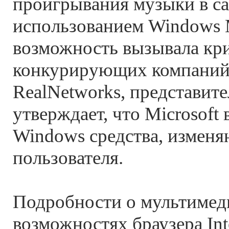
проигрывания музыки в с
использованием Windows M
возможность вызывала кр
конкурирующих компаний,
RealNetworks, представите
утверждает, что Microsoft 
Windows средства, измен
пользователя.
Подробности о мультиме
возможностях браузера Inte