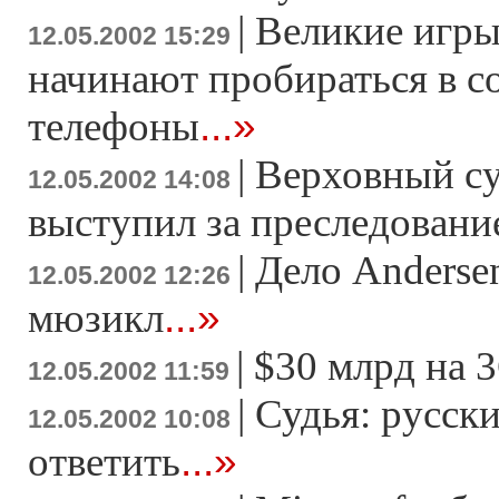
|
Великие игры
12.05.2002 15:29
начинают пробираться в с
...»
телефоны
|
Верховный с
12.05.2002 14:08
выступил за преследовани
|
Дело Anderse
12.05.2002 12:26
...»
мюзикл
|
$30 млрд на 
12.05.2002 11:59
|
Судья: русск
12.05.2002 10:08
...»
ответить