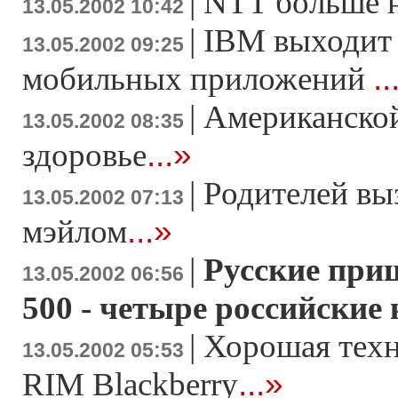
|
NTT больше н
13.05.2002 10:42
|
IBM выходит
13.05.2002 09:25
..
мобильных приложений
|
Американской
13.05.2002 08:35
...»
здоровье
|
Родителей выз
13.05.2002 07:13
...»
мэйлом
|
Русские при
13.05.2002 06:56
500 - четыре российские
|
Хорошая техн
13.05.2002 05:53
...»
RIM Blackberry