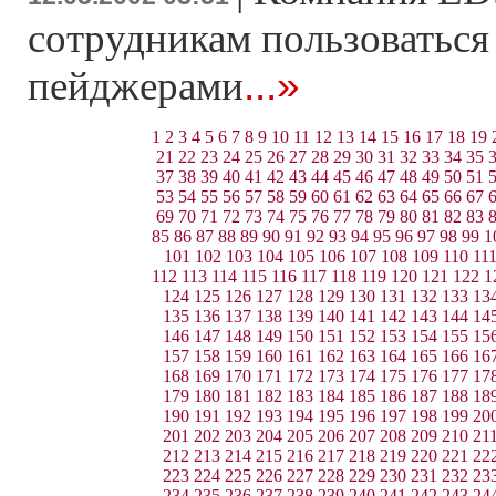
сотрудникам пользоваться
...»
пейджерами
1
2
3
4
5
6
7
8
9
10
11
12
13
14
15
16
17
18
19
21
22
23
24
25
26
27
28
29
30
31
32
33
34
35
37
38
39
40
41
42
43
44
45
46
47
48
49
50
51
53
54
55
56
57
58
59
60
61
62
63
64
65
66
67
69
70
71
72
73
74
75
76
77
78
79
80
81
82
83
85
86
87
88
89
90
91
92
93
94
95
96
97
98
99
1
101
102
103
104
105
106
107
108
109
110
11
112
113
114
115
116
117
118
119
120
121
122
1
124
125
126
127
128
129
130
131
132
133
13
135
136
137
138
139
140
141
142
143
144
14
146
147
148
149
150
151
152
153
154
155
15
157
158
159
160
161
162
163
164
165
166
16
168
169
170
171
172
173
174
175
176
177
17
179
180
181
182
183
184
185
186
187
188
18
190
191
192
193
194
195
196
197
198
199
20
201
202
203
204
205
206
207
208
209
210
21
212
213
214
215
216
217
218
219
220
221
22
223
224
225
226
227
228
229
230
231
232
23
234
235
236
237
238
239
240
241
242
243
24