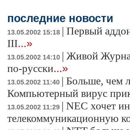
последние новости
|
Первый аддон 
13.05.2002 15:18
...»
III
|
Живой Журна
13.05.2002 14:10
...»
по-русски
|
Больше, чем 
13.05.2002 11:40
Компьютерный вирус при
|
NEC хочет ин
13.05.2002 11:29
телекоммуникационную к