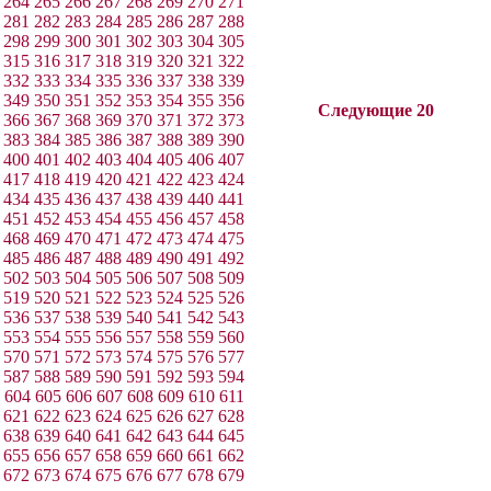
264
265
266
267
268
269
270
271
281
282
283
284
285
286
287
288
298
299
300
301
302
303
304
305
315
316
317
318
319
320
321
322
332
333
334
335
336
337
338
339
349
350
351
352
353
354
355
356
Следующие 20
366
367
368
369
370
371
372
373
383
384
385
386
387
388
389
390
400
401
402
403
404
405
406
407
417
418
419
420
421
422
423
424
434
435
436
437
438
439
440
441
451
452
453
454
455
456
457
458
468
469
470
471
472
473
474
475
485
486
487
488
489
490
491
492
502
503
504
505
506
507
508
509
519
520
521
522
523
524
525
526
536
537
538
539
540
541
542
543
553
554
555
556
557
558
559
560
570
571
572
573
574
575
576
577
587
588
589
590
591
592
593
594
604
605
606
607
608
609
610
611
621
622
623
624
625
626
627
628
638
639
640
641
642
643
644
645
655
656
657
658
659
660
661
662
672
673
674
675
676
677
678
679