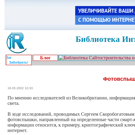
Библиотека Инт
Блог
Забобрить!
Фотовспышк
16.05.2002 10:33
По мнению исследователей из Великобритании, информация
света.
В ходе исследований, проводимых Сергеем Скоробогатовым 
фотовспышки, направленный на определенные части смарт-
информации относится, к примеру, криптографический ключ, 
интернет.