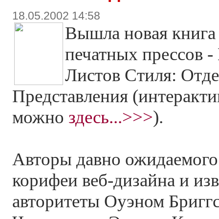
18.05.2002 14:58
Вышла новая книга 
печатных прессов -
Листов Стиля: Отд
Представления (интерактив
можно
здесь...>>>
).
Авторы давно ожидаемого 
корифеи веб-дизайна и изв
авторитеты Оуэном Бригг