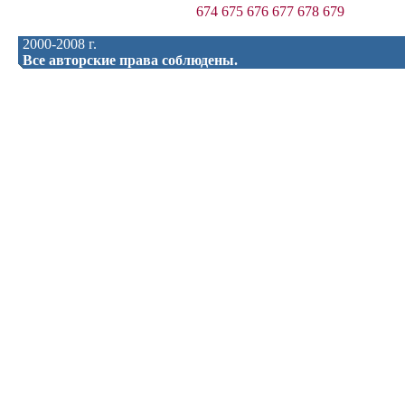
674
675
676
677
678
679
2000-2008 г.
Все авторские права соблюдены.