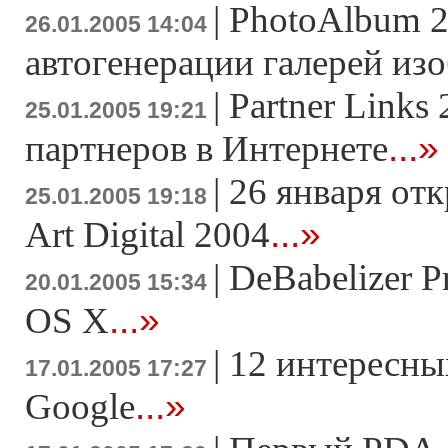
|
PhotoAlbum 2
26.01.2005 14:04
автогенерации галерей из
|
Partner Links 
25.01.2005 19:21
...»
партнеров в Интернете
|
26 января отк
25.01.2005 19:18
...»
Art Digital 2004
|
DeBabelizer P
20.01.2005 15:34
...»
OS X
|
12 интересны
17.01.2005 17:27
...»
Google