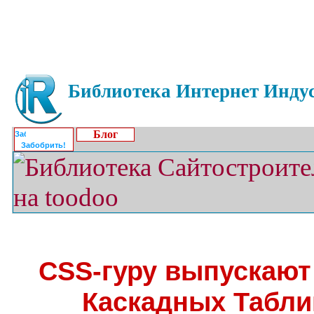
Библиотека Интернет Индус
Блог
Забобрить!
СSS-гуру выпускают
Каскадных Табли