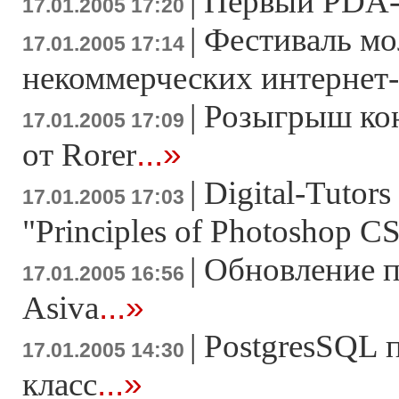
|
Первый PDA-с
17.01.2005 17:20
|
Фестиваль м
17.01.2005 17:14
некоммерческих интернет
|
Розыгрыш ко
17.01.2005 17:09
...»
от Rorer
|
Digital-Tutor
17.01.2005 17:03
"Principles of Photoshop C
|
Обновление п
17.01.2005 16:56
...»
Asiva
|
PostgresSQL 
17.01.2005 14:30
...»
класс