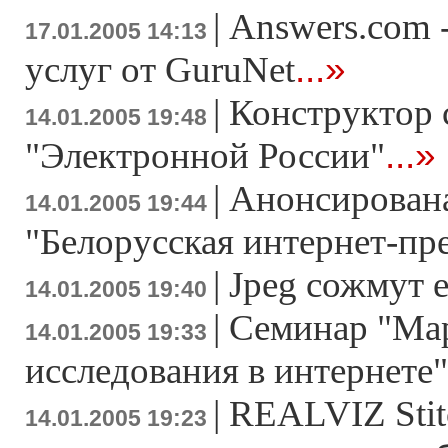
|
Answers.com 
17.01.2005 14:13
...»
услуг от GuruNet
|
Конструктор 
14.01.2005 19:48
...»
"Электронной России"
|
Анонсирована
14.01.2005 19:44
"Белорусская интернет-пр
|
Jpeg сожмут е
14.01.2005 19:40
|
Семинар "Ма
14.01.2005 19:33
исследования в интернете"
|
REALVIZ Stitc
14.01.2005 19:23