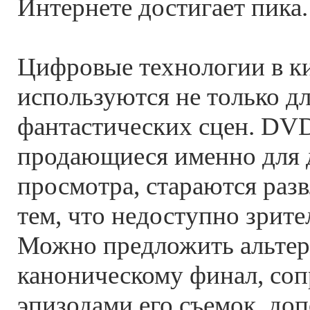
Интернете достигает пика.
Цифровые технологии в к
используются не только дл
фантастических сцен. DV
продающиеся именно для
просмотра, стараются раз
тем, что недоступно зрите
Можно предложить альте
каноническому финал, со
эпизодами его съемок, до