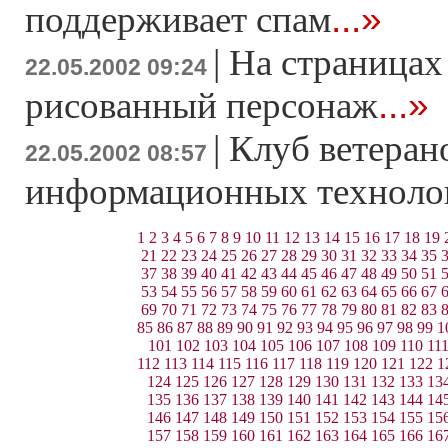
...»
поддерживает спам
|
На страницах
22.05.2002 09:24
...»
рисованный персонаж
|
Клуб ветеран
22.05.2002 08:57
информационных техноло
1
2
3
4
5
6
7
8
9
10
11
12
13
14
15
16
17
18
19
21
22
23
24
25
26
27
28
29
30
31
32
33
34
35
37
38
39
40
41
42
43
44
45
46
47
48
49
50
51
53
54
55
56
57
58
59
60
61
62
63
64
65
66
67
69
70
71
72
73
74
75
76
77
78
79
80
81
82
83
85
86
87
88
89
90
91
92
93
94
95
96
97
98
99
1
101
102
103
104
105
106
107
108
109
110
11
112
113
114
115
116
117
118
119
120
121
122
1
124
125
126
127
128
129
130
131
132
133
13
135
136
137
138
139
140
141
142
143
144
14
146
147
148
149
150
151
152
153
154
155
15
157
158
159
160
161
162
163
164
165
166
16