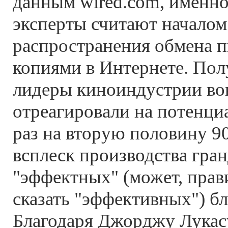
данным wired.com, именно
эксперты считают началом
распространения обмена 
копиями в Интернете. Полу
лидеры киноиндустрии во
отреагировали на потенци
раз на вторую половину 9
всплеск производства гра
"эффектных" (может, прав
сказать "эффективных") бл
Благодаря Джорджу Лукас