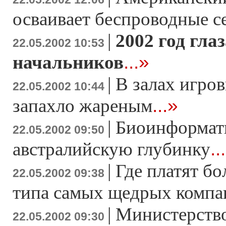
осваивает беспроводные с
|
2002 год гла
22.05.2002 10:53
...»
начальников
|
В залах игро
22.05.2002 10:44
...»
запахло жареным
|
Биоинформати
22.05.2002 09:50
..
австралийскую глубинку
|
Где платят бо
22.05.2002 09:38
типа самых щедрых компа
|
Министерство
22.05.2002 09:30