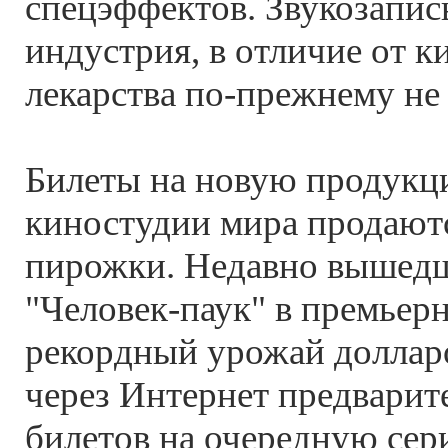
спецэффектов. Звукозапи
индустрия, в отличие от ки
лекарства по-прежнему не 
Билеты на новую продукц
киностудии мира продаютс
пирожки. Недавно вышедш
"Человек-паук" в премьер
рекордный урожай долларо
через Интернет предварит
билетов на очередную сер