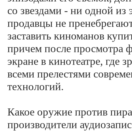
со звездами - ни одной из
продавцы не пренебрегают
заставить киноманов купи
причем после просмотра 
экране в кинотеатре, где з
всеми прелестями соврем
технологий.
Какое оружие против пир
производители аудиозаписе