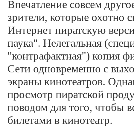
Впечатление совсем другое
зрители, которые охотно с
Интернет пиратскую верси
паука". Нелегальная (специ
"контрафактная") копия ф
Сети одновременно с вых
экраны кинотеатров. Однак
просмотр пиратской прод
поводом для того, чтобы вс
билетами в кинотеатр.