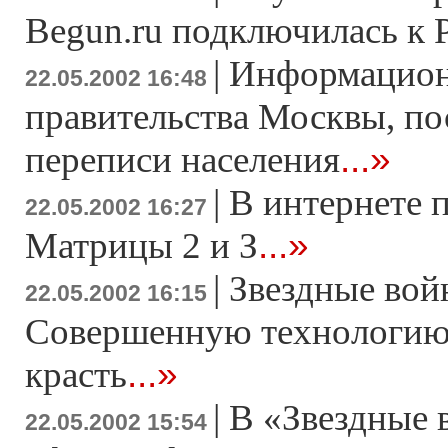
Begun.ru подключилась к 
|
Информацион
22.05.2002 16:48
правительства Москвы, п
...»
переписи населения
|
В интернете 
22.05.2002 16:27
...»
Матрицы 2 и З
|
Звездные вой
22.05.2002 16:15
Совершенную технологию
...»
красть
|
В «Звездные 
22.05.2002 15:54