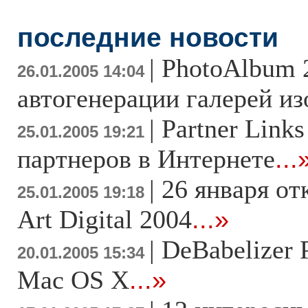
последние новости
|
PhotoAlbum 2
26.01.2005 14:04
автогенерации галерей и
|
Partner Links
25.01.2005 19:21
партнеров в Интернете
...
|
26 января от
25.01.2005 19:18
Art Digital 2004
...»
|
DeBabelizer 
20.01.2005 15:34
Mac OS X
...»