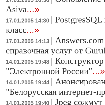
17.01.2005 16:56
Asiva
...»
|
PostgresSQL
17.01.2005 14:30
класс
...»
|
Answers.com 
17.01.2005 14:13
справочная услуг от Guru
|
Конструктор 
14.01.2005 19:48
"Электронной России"
...»
|
Анонсирован
14.01.2005 19:44
"Белорусская интернет-п
|
Jpeg сожмут 
14.01.2005 19:40