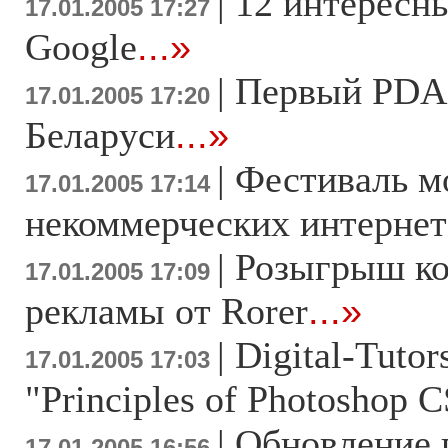
|
12 интересн
17.01.2005 17:27
Google
...»
|
Первый PDA-
17.01.2005 17:20
Беларуси
...»
|
Фестиваль 
17.01.2005 17:14
некоммерческих интернет
|
Розыгрыш ко
17.01.2005 17:09
рекламы от Rorer
...»
|
Digital-Tuto
17.01.2005 17:03
"Principles of Photoshop C
|
Обновление 