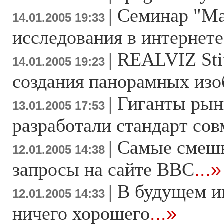
|
Семинар "Ма
14.01.2005 19:33
исследования в интернете
|
REALVIZ Stit
14.01.2005 19:23
создания панорамных изо
|
Гиганты рын
13.01.2005 17:53
разработали стандарт со
|
Самые смеш
12.01.2005 14:38
запросы на сайте ВВС
...»
|
В будущем и
12.01.2005 14:33
ничего хорошего
...»