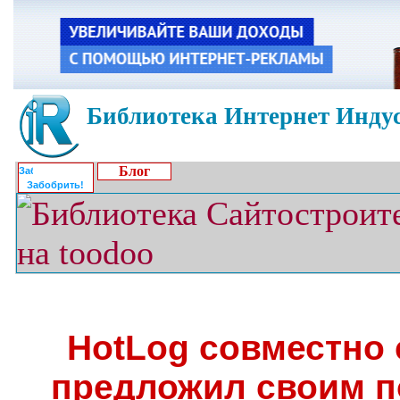
Библиотека Интернет Индус
Блог
Забобрить!
HotLog совместно с
предложил своим п