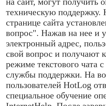
на сайт, могут получить 
техническую поддержку. 
странице сайта установле
вопрос". Нажав на нее и у
электронный адрес, польз
свой вопрос и получают 
режиме текстового чата с
службы поддержки. На в
пользователей HotLog о
специальное обучение оп
InternetHelp. После заве