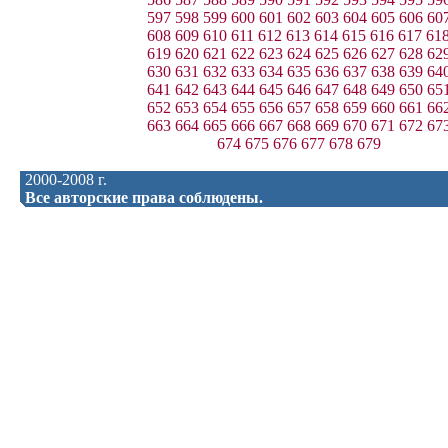
597
598
599
600
601
602
603
604
605
606
60
608
609
610
611
612
613
614
615
616
617
61
619
620
621
622
623
624
625
626
627
628
62
630
631
632
633
634
635
636
637
638
639
64
641
642
643
644
645
646
647
648
649
650
65
652
653
654
655
656
657
658
659
660
661
66
663
664
665
666
667
668
669
670
671
672
67
674
675
676
677
678
679
2000-2008 г.
Все авторские права соблюдены.