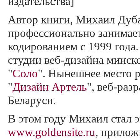
издательства]
Автор книги, Михаил Дуба
профессионально занимает
кодированием с 1999 года.
студии веб-дизайна минск
"
Соло
". Нынешнее место 
"
Дизайн Артель
", веб-раз
Беларуси.
В этом году Михаил стал 
www.goldensite.ru
, прилож