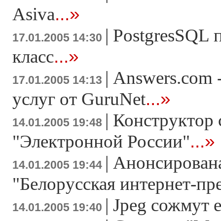
...»
Asiva
|
PostgresSQL 
17.01.2005 14:30
...»
класс
|
Answers.com 
17.01.2005 14:13
...»
услуг от GuruNet
|
Конструктор 
14.01.2005 19:48
...»
"Электронной России"
|
Анонсирована
14.01.2005 19:44
"Белорусская интернет-пр
|
Jpeg сожмут е
14.01.2005 19:40