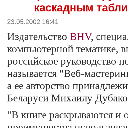
каскадным табли
23.05.2002 16:41
Издательство
BHV
, специ
компьютерной тематике, в
российское руководство п
называется "Веб-мастерин
а ее авторство принадлеж
Беларуси Михаилу Дубако
"В книге раскрываются и
преимущества использова