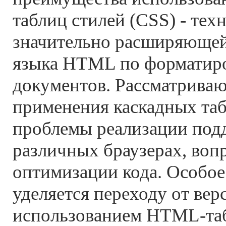
таблиц стилей (CSS) - тех
значительно расширяюще
языка HTML по форматир
документов. Рассматрива
применения каскадных таб
проблемы реализации под
различных браузерах, воп
оптимизации кода. Особо
уделяется переходу от вер
использованием HTML-таб