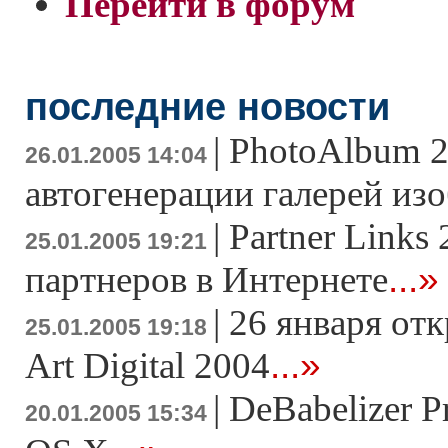
Перейти в форум
последние новости
|
PhotoAlbum 2
26.01.2005 14:04
автогенерации галерей из
|
Partner Links 
25.01.2005 19:21
...»
партнеров в Интернете
|
26 января отк
25.01.2005 19:18
...»
Art Digital 2004
|
DeBabelizer P
20.01.2005 15:34