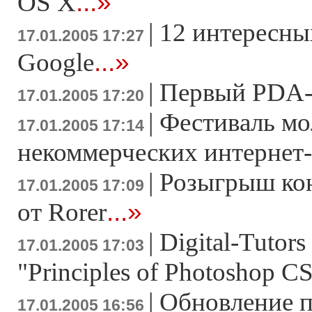
...»
OS X
|
12 интересны
17.01.2005 17:27
...»
Google
|
Первый PDA-с
17.01.2005 17:20
|
Фестиваль м
17.01.2005 17:14
некоммерческих интернет
|
Розыгрыш ко
17.01.2005 17:09
...»
от Rorer
|
Digital-Tutor
17.01.2005 17:03
"Principles of Photoshop C
|
Обновление п
17.01.2005 16:56