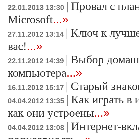
|
Провал с пла
22.01.2013 13:30
...»
Microsoft
|
Ключ к лучше
27.11.2012 13:14
...»
вас!
|
Выбор домаш
22.11.2012 14:39
...»
компьютера
|
Старый знако
16.11.2012 15:17
|
Как играть в 
04.04.2012 13:35
...»
как они устроены
|
Интернет-вкл
04.04.2012 13:08