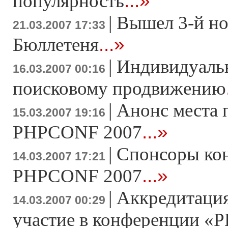
...»
популярность
|
Вышел 3-й н
21.03.2007 17:33
...»
Бюллетеня
|
Индивидуаль
16.03.2007 00:16
поисковому продвижению
|
Анонс места 
15.03.2007 19:16
...»
PHPCONF 2007
|
Спонсоры ко
14.03.2007 17:21
...»
PHPCONF 2007
|
Аккредитация
14.03.2007 00:29
участие в конференции «Р