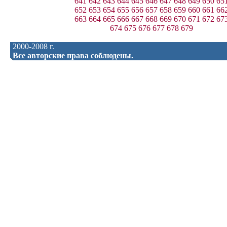
641
642
643
644
645
646
647
648
649
650
65
652
653
654
655
656
657
658
659
660
661
66
663
664
665
666
667
668
669
670
671
672
67
674
675
676
677
678
679
2000-2008 г.
Все авторские права соблюдены.