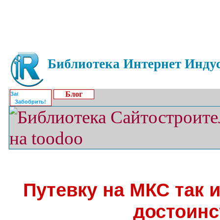
Библиотека Интернет Индус
Блог
Забобрить!
Путевку на МКС так 
достоинс