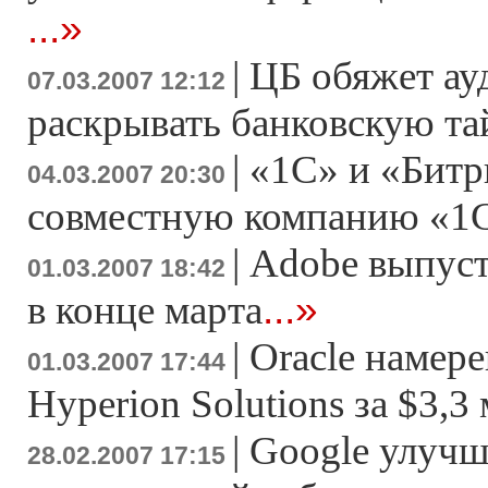
...»
|
ЦБ обяжет ау
07.03.2007 12:12
раскрывать банковскую т
|
«1С» и «Битр
04.03.2007 20:30
совместную компанию «1
|
Adobe выпусти
01.03.2007 18:42
...»
в конце марта
|
Oracle намер
01.03.2007 17:44
Hyperion Solutions за $3,3
|
Google улучш
28.02.2007 17:15