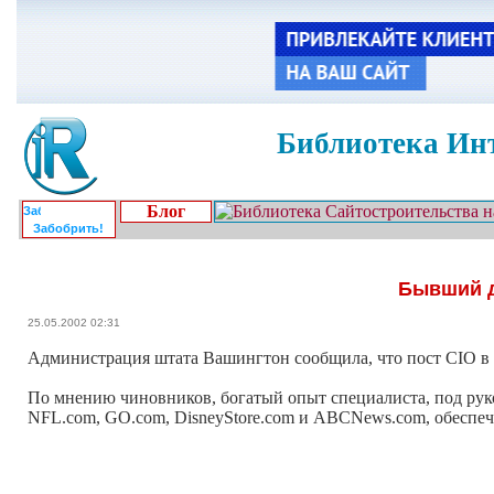
Библиотека Инт
Блог
Забобрить!
Бывший д
25.05.2002 02:31
Администрация штата Вашингтон сообщила, что пост CIO в не
По мнению чиновников, богатый опыт специалиста, под рук
NFL.com, GO.com, DisneyStore.com и ABCNews.com, обеспеч