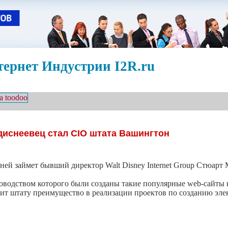
ернет Индустрии I2R.ru
иснеевец стал CIO штата Вашингтон
й займет бывший директор Walt Disney Internet Group Стюарт М
оводством которого были созданы такие популярные web-сайты 
ит штату преимущество в реализации проектов по созданию элек