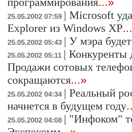
программирования
...»
|
Microsoft уда
25.05.2002 07:59
Explorer из Windows XP
..
|
У мэра будет
25.05.2002 05:43
|
Конкуренты 
25.05.2002 05:11
Продажи сотовых телефо
сокращаются
...»
|
Реальный ро
25.05.2002 04:34
начнется в будущем году
.
|
"Инфоком" т
25.05.2002 04:08
Экспокомм
...»