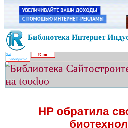
Библиотека Интернет Индус
Блог
Забобрить!
HP обратила св
биотехнол