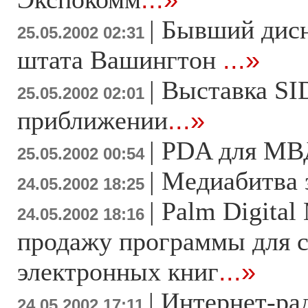
|
Бывший дисн
25.05.2002 02:31
штата Вашингтон
...»
|
Выставка SI
25.05.2002 02:01
приближении
...»
|
PDA для М
25.05.2002 00:54
|
Медиабитва 
24.05.2002 18:25
|
Palm Digital
24.05.2002 18:16
продажу программы для с
электронных книг
...»
|
Интернет-ра
24.05.2002 17:11