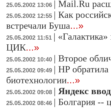
|
Mail.Ru рас
25.05.2002 13:06
|
Как российс
25.05.2002 12:55
встречали Буша
...»
|
«Галактика» 
25.05.2002 11:51
ЦИК
...»
|
Второе обли
25.05.2002 10:40
|
HP обратила 
25.05.2002 09:49
биотехнологии
...»
|
Яндекс вво
25.05.2002 09:08
|
Болгария --
25.05.2002 08:46