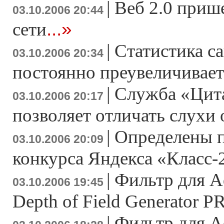
|
Веб 2.0 приш
03.10.2006 20:44
...»
сети
|
Статистика са
03.10.2006 20:34
постоянно преувеличивает
|
Служба «Цита
03.10.2006 20:17
позволяет отличать слухи 
|
Определены 
03.10.2006 20:09
конкурса Яндекса «Класс-
|
Фильтр для A
03.10.2006 19:45
Depth of Field Generator P
|
Фильтр для A