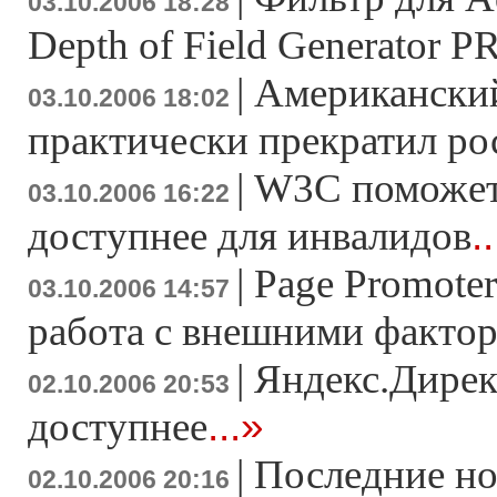
03.10.2006 18:28
Depth of Field Generator P
|
Американски
03.10.2006 18:02
практически прекратил ро
|
W3C поможет 
03.10.2006 16:22
.
доступнее для инвалидов
|
Page Promoter
03.10.2006 14:57
работа с внешними факто
|
Яндекс.Дирек
02.10.2006 20:53
...»
доступнее
|
Последние но
02.10.2006 20:16