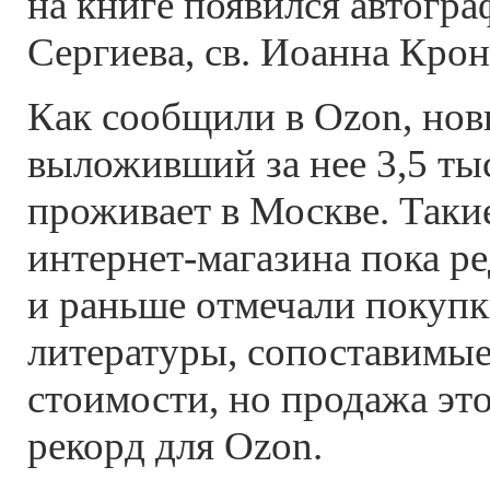
на книге появился автогр
Сергиева, св. Иоанна Кро
Как сообщили в Ozon, нов
выложивший за нее 3,5 ты
проживает в Москве. Таки
интернет-магазина пока ре
и раньше отмечали покупк
литературы, сопоставимы
стоимости, но продажа это
рекорд для Ozon.