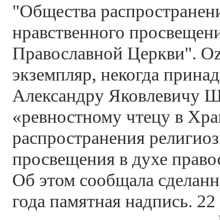
"Общества распространени
нравственного просвещени
Православной Церкви". O
экземпляр, некогда прин
Александру Яковлевичу Ш
«ревностному чтецу в Хр
распространения религиоз
просвещения в духе право
Об этом сообщала сделанн
года памятная надпись. 22