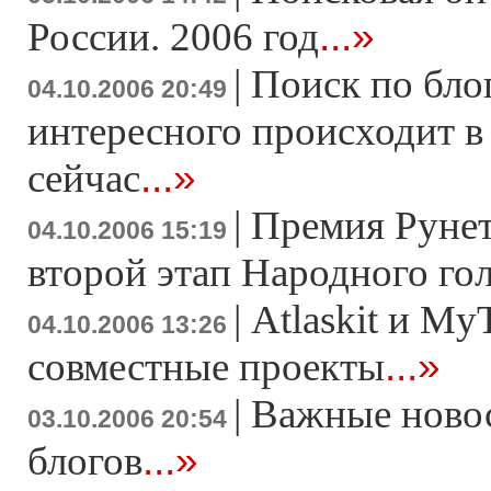
...»
России. 2006 год
|
Поиск по блог
04.10.2006 20:49
интересного происходит в
...»
сейчас
|
Премия Рунет
04.10.2006 15:19
второй этап Народного го
|
Atlaskit и My
04.10.2006 13:26
...»
совместные проекты
|
Важные новос
03.10.2006 20:54
...»
блогов