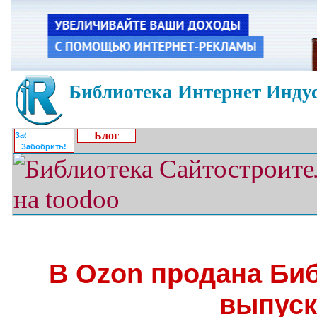
Библиотека Интернет Индус
Блог
Забобрить!
В Ozon продана Биб
выпуск