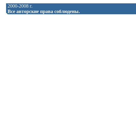
2000-2008 г.
Все авторские права соблюдены.