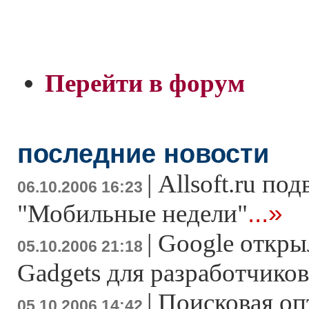
Перейти в форум
последние новости
|
Allsoft.ru по
06.10.2006 16:23
...»
"Мобильные недели"
|
Google открыл
05.10.2006 21:18
Gadgets для разработчиков
|
Поисковая оп
05.10.2006 14:42