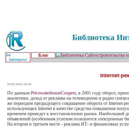
Библиотека Инт
Блог
Забобрить!
Internet-р
29.05.2002 09:36
По данным
PricewaterhouseCoopers
, в 2001 году оборот, при
аналитики, доход от рекламы на телевидении и радио снизилс
же периодом предыдущего сокращение оборота от Internet-ре
использующих Internet в качестве средства повышения попул
временем приведет к восстановлению рынка. Наибольший дох
объявлений (особенным успехом пользуются электронные бир
На втором и третьем месте - реклама ИТ- и финансовых услу