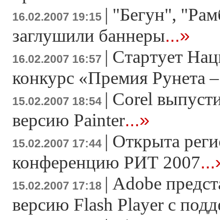
|
"Бегун", "Рам
16.02.2007 19:15
...»
заглушили баннеры
|
Стартует На
16.02.2007 16:57
конкурс «Премия Рунета –
|
Corel выпуст
15.02.2007 18:54
...»
версию Painter
|
Открыта реги
15.02.2007 17:44
...
конференцию РИТ 2007
|
Adobe предс
15.02.2007 17:18
версию Flash Player c под