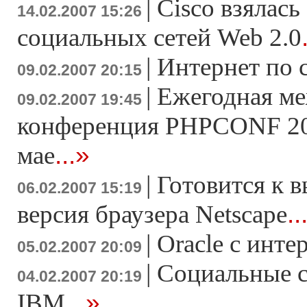
|
Cisco взялась
14.02.2007 15:26
социальных сетей Web 2.0
|
Интернет по 
09.02.2007 20:15
|
Ежегодная м
09.02.2007 19:45
конференция PHPCONF 200
...»
мае
|
Готовится к в
06.02.2007 15:19
..
версия браузера Netscape
|
Oracle с инте
05.02.2007 20:09
|
Социальные с
04.02.2007 20:19
...»
IBM