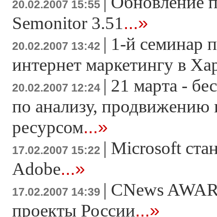
|
Обновление 
20.02.2007 15:55
...»
Semonitor 3.51
|
1-й семинар 
20.02.2007 13:42
интернет маркетингу в Ха
|
21 марта - б
20.02.2007 12:24
по анализу, продвижению
...»
ресурсом
|
Microsoft ста
17.02.2007 15:22
...»
Adobe
|
CNews AWAR
17.02.2007 14:39
...»
проекты России