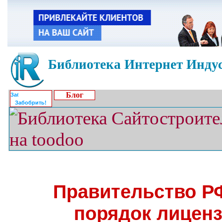
Библиотека Интернет Индус
Блог
Забобрить!
Правительство Р
порядок лицен