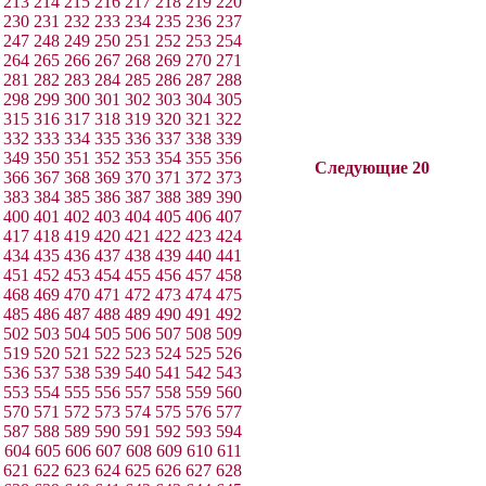
213
214
215
216
217
218
219
220
230
231
232
233
234
235
236
237
247
248
249
250
251
252
253
254
264
265
266
267
268
269
270
271
281
282
283
284
285
286
287
288
298
299
300
301
302
303
304
305
315
316
317
318
319
320
321
322
332
333
334
335
336
337
338
339
349
350
351
352
353
354
355
356
Следующие 20
366
367
368
369
370
371
372
373
383
384
385
386
387
388
389
390
400
401
402
403
404
405
406
407
417
418
419
420
421
422
423
424
434
435
436
437
438
439
440
441
451
452
453
454
455
456
457
458
468
469
470
471
472
473
474
475
485
486
487
488
489
490
491
492
502
503
504
505
506
507
508
509
519
520
521
522
523
524
525
526
536
537
538
539
540
541
542
543
553
554
555
556
557
558
559
560
570
571
572
573
574
575
576
577
587
588
589
590
591
592
593
594
604
605
606
607
608
609
610
611
621
622
623
624
625
626
627
628