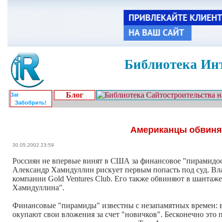
Библиотека Инт
Блог
Забобрить!
Американцы обвиняю
30.05.2002 23:59
Россиян не впервые винят в США за финансовое "пирамидос
Александр Хамидуллин рискует первым попасть под суд. Вла
компании Gold Ventures Club. Его также обвиняют в шантаж
Хамидуллина".
Финансовые "пирамиды" известны с незапамятных времен: в
окупают свои вложения за счет "новичков". Бесконечно это 