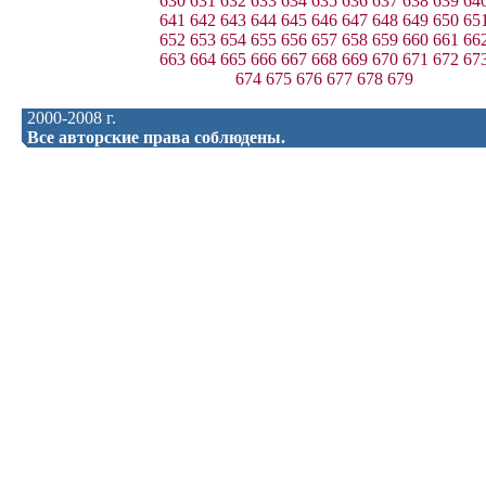
630
631
632
633
634
635
636
637
638
639
64
641
642
643
644
645
646
647
648
649
650
65
652
653
654
655
656
657
658
659
660
661
66
663
664
665
666
667
668
669
670
671
672
67
674
675
676
677
678
679
2000-2008 г.
Все авторские права соблюдены.