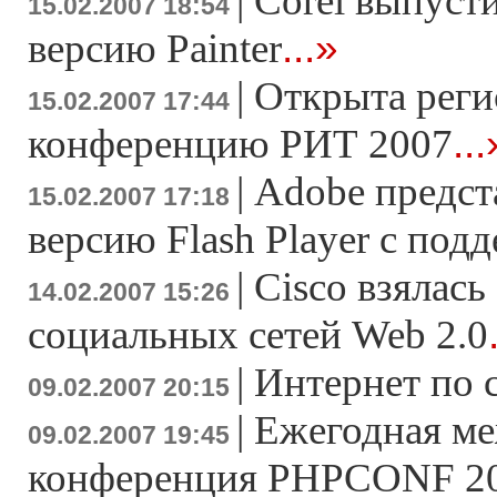
|
Corel выпуст
15.02.2007 18:54
...»
версию Painter
|
Открыта реги
15.02.2007 17:44
...
конференцию РИТ 2007
|
Adobe предс
15.02.2007 17:18
версию Flash Player c под
|
Cisco взялась
14.02.2007 15:26
социальных сетей Web 2.0
|
Интернет по 
09.02.2007 20:15
|
Ежегодная м
09.02.2007 19:45
конференция PHPCONF 200