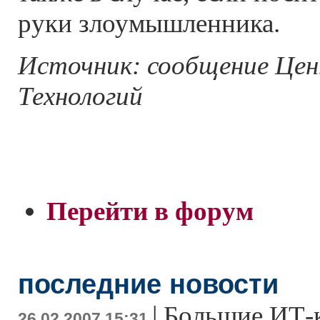
руки злоумышленника.
Источник: сообщение Це
Технологий
Перейти в форум
последние новости
|
Большие ИТ-
26.02.2007 15:31