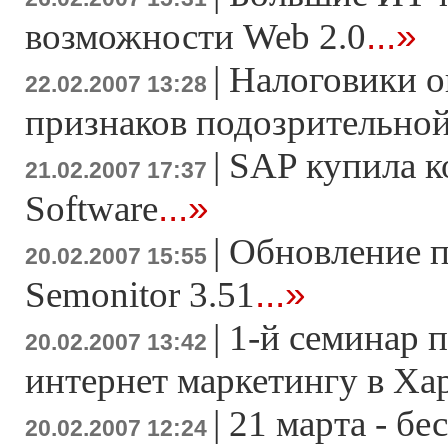
...»
возможности Web 2.0
|
Налоговики о
22.02.2007 13:28
признаков подозрительно
|
SAP купила к
21.02.2007 17:37
...»
Software
|
Обновление 
20.02.2007 15:55
...»
Semonitor 3.51
|
1-й семинар 
20.02.2007 13:42
интернет маркетингу в Ха
|
21 марта - б
20.02.2007 12:24