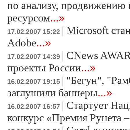
по анализу, продвижению
...»
ресурсом
|
Microsoft ста
17.02.2007 15:22
...»
Adobe
|
CNews AWAR
17.02.2007 14:39
...»
проекты России
|
"Бегун", "Рам
16.02.2007 19:15
...»
заглушили баннеры
|
Стартует На
16.02.2007 16:57
конкурс «Премия Рунета –