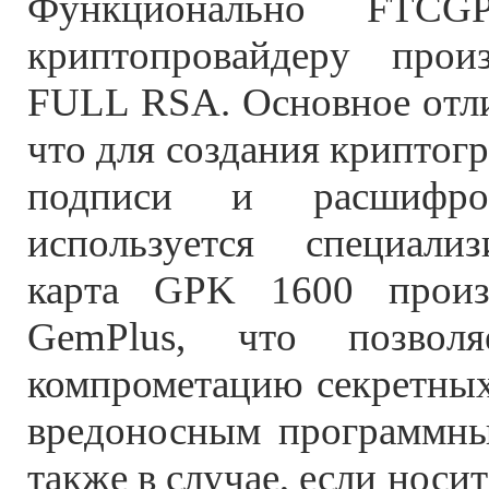
Функционально FTCGP
криптопровайдеру произ
FULL RSA. Основное отли
что для создания криптог
подписи и расшифро
используется специализ
карта GPK 1600 произ
GemPlus, что позволя
компрометацию секретных
вредоносным программны
также в случае, если носи