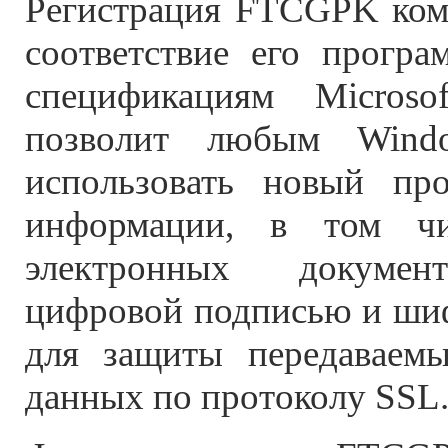
Регистрация FTCGPK комп
соответствие его програ
спецификациям Microso
позволит любым Wind
использовать новый пр
информации, в том ч
электронных докумен
цифровой подписью и шиф
для защиты передаваемы
данных по протоколу SSL