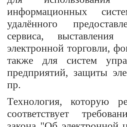
информационных сист
удалённого предоставл
сервиса, выставления 
электронной торговли, фо
также для систем упра
предприятий, защиты эл
пр.
Технология, которую р
соответствует требован
закона "Об электронной 