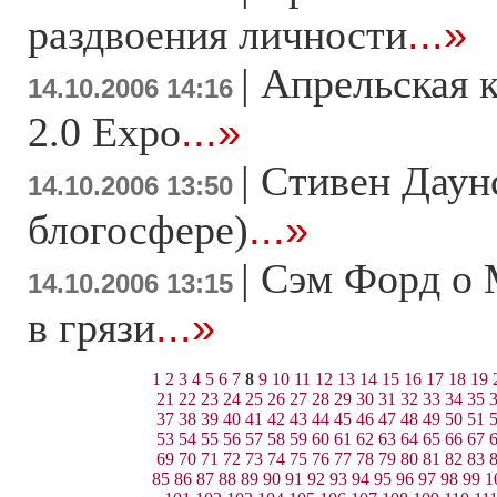
раздвоения личности
...»
|
Апрельская 
14.10.2006 14:16
2.0 Expo
...»
|
Стивен Даунс
14.10.2006 13:50
блогосфере)
...»
|
Сэм Форд о 
14.10.2006 13:15
в грязи
...»
1
2
3
4
5
6
7
8
9
10
11
12
13
14
15
16
17
18
19
21
22
23
24
25
26
27
28
29
30
31
32
33
34
35
37
38
39
40
41
42
43
44
45
46
47
48
49
50
51
53
54
55
56
57
58
59
60
61
62
63
64
65
66
67
69
70
71
72
73
74
75
76
77
78
79
80
81
82
83
85
86
87
88
89
90
91
92
93
94
95
96
97
98
99
1