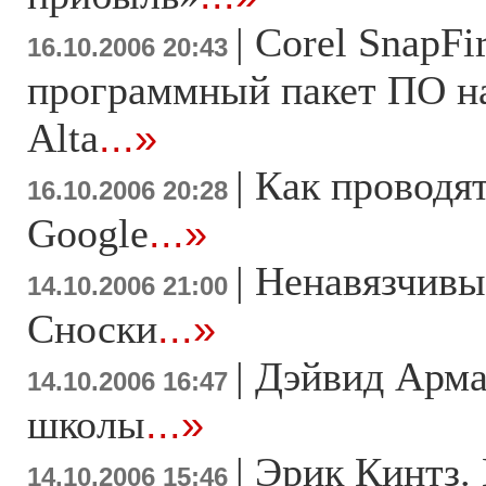
|
Corel SnapFi
16.10.2006 20:43
программный пакет ПО на
Alta
...»
|
Как проводя
16.10.2006 20:28
Google
...»
|
Ненавязчивы
14.10.2006 21:00
Сноски
...»
|
Дэйвид Арма
14.10.2006 16:47
школы
...»
|
Эрик Кинтз.
14.10.2006 15:46