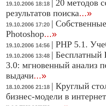
|
20 методов 
19.10.2006 18:18
результатов поиска
...»
|
Cобственные
19.10.2006 17:20
Photoshop
...»
|
PHP 5.1. Уч
19.10.2006 14:56
|
Бесплатный P
19.10.2006 13:48
3.0: мгновенный анализ 
выдачи
...»
|
Круглый сто
18.10.2006 21:18
бизнес-модели в интернет