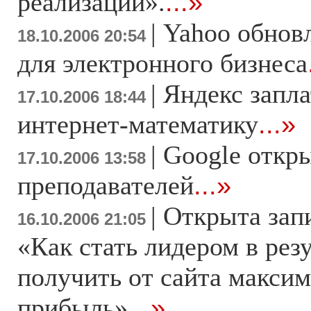
реализации».
...»
|
Yahoo обнов
18.10.2006 20:54
для электронного бизнеса
|
Яндекс запла
17.10.2006 18:44
интернет-математику
...»
|
Google откры
17.10.2006 13:58
преподавателей
...»
|
Открыта зап
16.10.2006 21:05
«Как стать лидером в рез
получить от сайта макси
прибыль»
...»