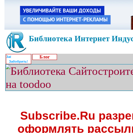
Библиотека Интернет Индус
Блог
Забобрить!
Subscribe.Ru разр
оформлять рассыл