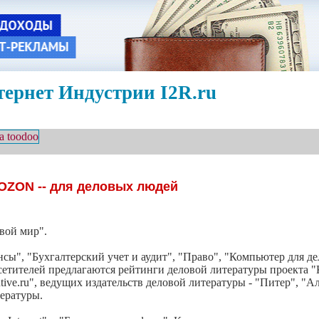
ернет Индустрии I2R.ru
OZON -- для деловых людей
вой мир".
ы", "Бухгалтерский учет и аудит", "Право", "Компьютер для де
етителей предлагаются рейтинги деловой литературы проекта "
utive.ru", ведущих издательств деловой литературы - "Питер", 
тературы.