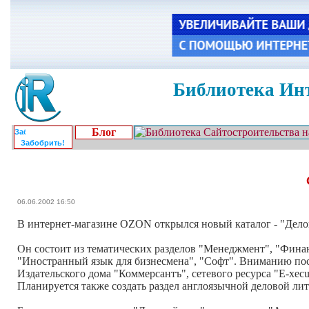
Библиотека Инт
Блог
Забобрить!
06.06.2002 16:50
В интернет-магазине OZON открылся новый каталог - "Дело
Он состоит из тематических разделов "Менеджмент", "Финанс
"Иностранный язык для бизнесмена", "Софт". Вниманию пос
Издательского дома "Коммерсантъ", сетевого ресурса "E-xec
Планируется также создать раздел англоязычной деловой ли