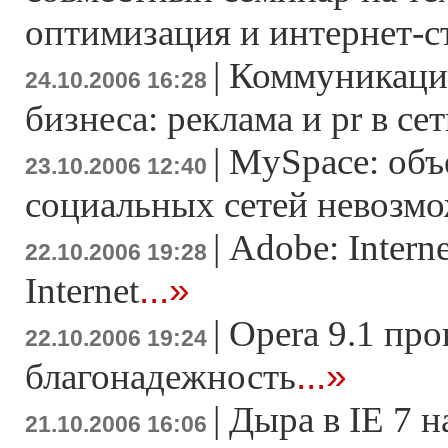
оптимизация и интернет-с
|
Коммуникаци
24.10.2006 16:28
бизнеса: реклама и pr в се
|
MySpace: объ
23.10.2006 12:40
социальных сетей невозм
|
Adobe: Intern
22.10.2006 19:28
...»
Internet
|
Opera 9.1 про
22.10.2006 19:24
...»
благонадежность
|
Дыра в IE 7 н
21.10.2006 16:06