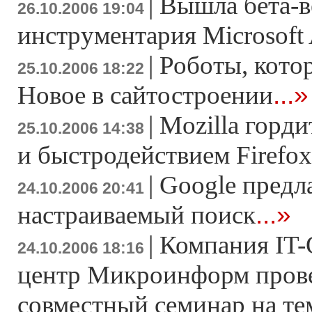
|
Вышла бета-в
26.10.2006 19:04
инструментария Microsoft 
|
Роботы, кото
25.10.2006 18:22
...»
Новое в сайтостроении
|
Mozilla горд
25.10.2006 14:38
и быстродействием Firefox
|
Google предл
24.10.2006 20:41
...»
настраиваемый поиск
|
Компания IT-
24.10.2006 18:16
центр Микроинформ пров
совместный семинар на те