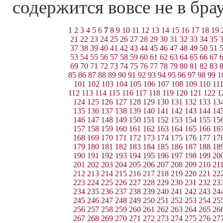
содержится вовсе не в бра
1
2
3
4
5
6
7
8
9
10
11
12
13
14
15
16
17
18
19
21
22
23
24
25
26
27
28
29
30
31
32
33
34
35
37
38
39
40
41
42
43
44
45
46
47
48
49
50
51
53
54
55
56
57
58
59
60
61
62
63
64
65
66
67
69
70
71
72
73
74
75
76
77
78
79
80
81
82
83
85
86
87
88
89
90
91
92
93
94
95
96
97
98
99
1
101
102
103
104
105
106
107
108
109
110
11
112
113
114
115
116
117
118
119
120
121
122
1
124
125
126
127
128
129
130
131
132
133
13
135
136
137
138
139
140
141
142
143
144
14
146
147
148
149
150
151
152
153
154
155
15
157
158
159
160
161
162
163
164
165
166
16
168
169
170
171
172
173
174
175
176
177
17
179
180
181
182
183
184
185
186
187
188
18
190
191
192
193
194
195
196
197
198
199
20
201
202
203
204
205
206
207
208
209
210
21
212
213
214
215
216
217
218
219
220
221
22
223
224
225
226
227
228
229
230
231
232
23
234
235
236
237
238
239
240
241
242
243
24
245
246
247
248
249
250
251
252
253
254
25
256
257
258
259
260
261
262
263
264
265
26
267
268
269
270
271
272
273
274
275
276
27