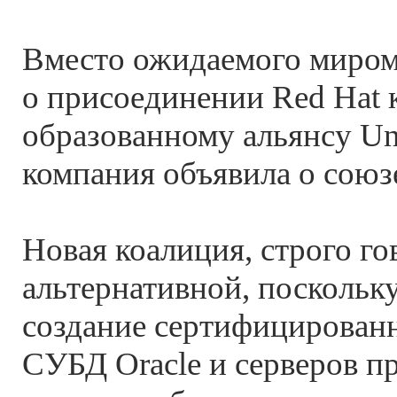
Вместо ожидаемого миром
о присоединении Red Hat к
образованному альянсу Uni
компания объявила о союзе 
Новая коалиция, строго гов
альтернативной, поскольку
создание сертифицирован
СУБД Oracle и серверов п