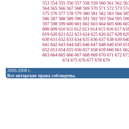
553
554
555
556
557
558
559
560
561
562
56
564
565
566
567
568
569
570
571
572
573
57
575
576
577
578
579
580
581
582
583
584
58
586
587
588
589
590
591
592
593
594
595
59
597
598
599
600
601
602
603
604
605
606
60
608
609
610
611
612
613
614
615
616
617
61
619
620
621
622
623
624
625
626
627
628
62
630
631
632
633
634
635
636
637
638
639
64
641
642
643
644
645
646
647
648
649
650
65
652
653
654
655
656
657
658
659
660
661
66
663
664
665
666
667
668
669
670
671
672
67
674
675
676
677
678
679
2000-2008 г.
Все авторские права соблюдены.