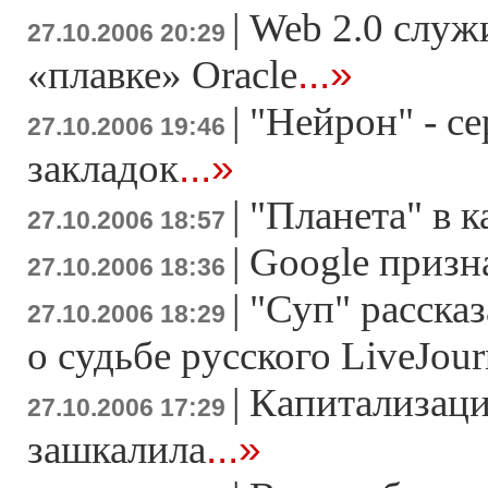
|
Web 2.0 служ
27.10.2006 20:29
...»
«плавке» Oracle
|
"Нейрон" - се
27.10.2006 19:46
...»
закладок
|
"Планета" в к
27.10.2006 18:57
|
Google призн
27.10.2006 18:36
|
"Суп" расска
27.10.2006 18:29
о судьбе русского LiveJour
|
Капитализаци
27.10.2006 17:29
...»
зашкалила