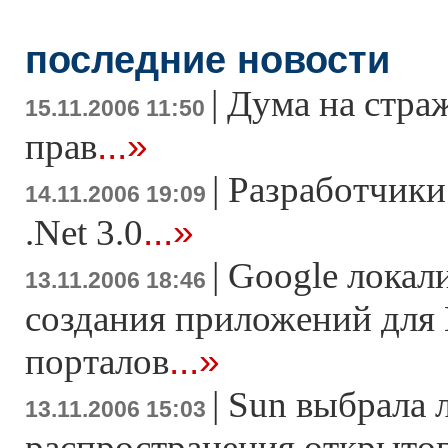
последние новости
|
Дума на стра
15.11.2006 11:50
...»
прав
|
Разработчики
14.11.2006 19:09
...»
.Net 3.0
|
Google локал
13.11.2006 18:46
создания приложений для 
...»
порталов
|
Sun выбрала 
13.11.2006 15:03
распространения открытог