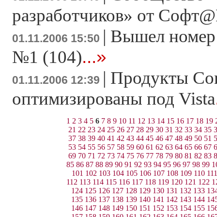
разработчиков» от Софт@
|
Вышел номер
01.11.2006 15:50
...»
№1 (104)
|
Продукты Cor
01.11.2006 12:39
оптимизированы под Vista
1
2
3
4
5
6
7
8
9
10
11
12
13
14
15
16
17
18
19
21
22
23
24
25
26
27
28
29
30
31
32
33
34
35
37
38
39
40
41
42
43
44
45
46
47
48
49
50
51
53
54
55
56
57
58
59
60
61
62
63
64
65
66
67
69
70
71
72
73
74
75
76
77
78
79
80
81
82
83
85
86
87
88
89
90
91
92
93
94
95
96
97
98
99
1
101
102
103
104
105
106
107
108
109
110
11
112
113
114
115
116
117
118
119
120
121
122
1
124
125
126
127
128
129
130
131
132
133
13
135
136
137
138
139
140
141
142
143
144
14
146
147
148
149
150
151
152
153
154
155
15
157
158
159
160
161
162
163
164
165
166
16