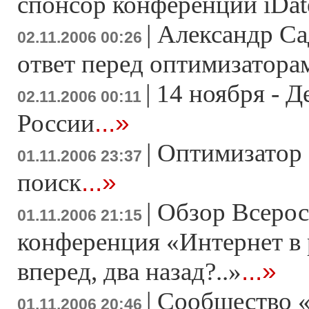
спонсор конференции iDat
|
Александр Са
02.11.2006 00:26
ответ перед оптимизатора
|
14 ноября - 
02.11.2006 00:11
...»
России
|
Оптимизатор 
01.11.2006 23:37
...»
поиск
|
Обзор Всерос
01.11.2006 21:15
конференция «Интернет в 
...»
вперед, два назад?..»
|
Сообщество 
01.11.2006 20:46