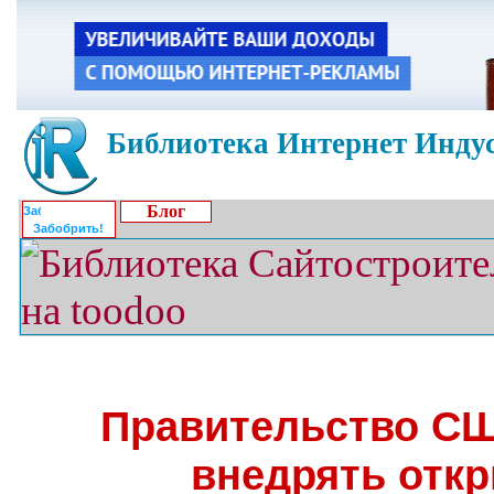
Библиотека Интернет Индус
Блог
Забобрить!
Правительство СШ
внедрять отк