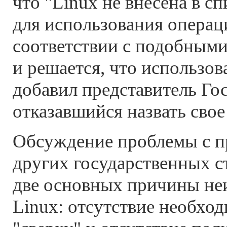
что "Linux не внесена в с
для использования операц
соответствии с подобным
и решается, что использоват
добавил представитель Гос
отказавшийся назвать свое
Обсуждение проблемы с п
других государственных с
две основных причины не
Linux: отсутствие необхо