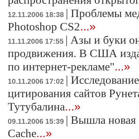
|
Проблемы ме
12.11.2006 18:38
...»
Photoshop CS2
|
Азы и буки о
11.11.2006 17:55
продвижения. В США изда
...»
по интернет-рекламе"
|
Исследование
10.11.2006 17:02
цитирования сайтов Рунет
...»
Тутубалина
|
Вышла новая
09.11.2006 15:39
...»
Cache