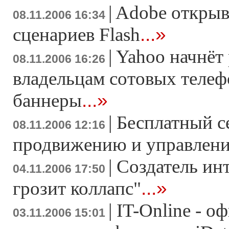
|
Adobe открыв
08.11.2006 16:34
...»
сценариев Flash
|
Yahoo начнёт
08.11.2006 16:26
владельцам сотовых теле
...»
баннеры
|
Бесплатный с
08.11.2006 12:16
продвижению и управлен
|
Создатель ин
04.11.2006 17:50
...»
грозит коллапс"
|
IT-Online - 
03.11.2006 15:01