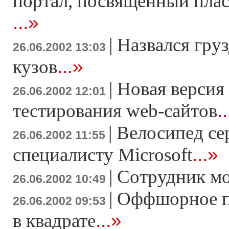
портал, посвященный пла
...»
|
Назвался груз
26.06.2002 13:03
...»
кузов
|
Новая версия
26.06.2002 12:01
.
тестирования web-сайтов
|
Велосипед с
26.06.2002 11:55
...»
специалисту Microsoft
|
Сотрудник мо
26.06.2002 10:49
|
Оффшорное п
26.06.2002 09:53
...»
в квадрате