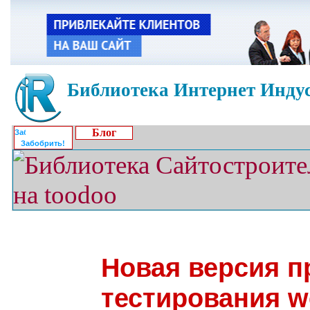
Библиотека Интернет Индус
Блог
Забобрить!
Новая версия 
тестирования w