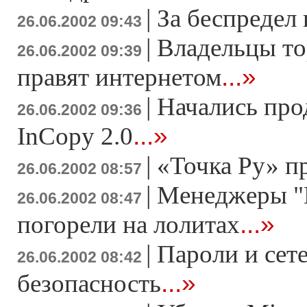
|
За беспредел 
26.06.2002 09:43
|
Владельцы то
26.06.2002 09:39
...»
правят интернетом
|
Начались пр
26.06.2002 09:36
...»
InCopy 2.0
|
«Точка Ру» п
26.06.2002 08:57
|
Менеджеры "
26.06.2002 08:47
...»
погорели на лолитах
|
Пароли и сет
26.06.2002 08:42
...»
безопасность