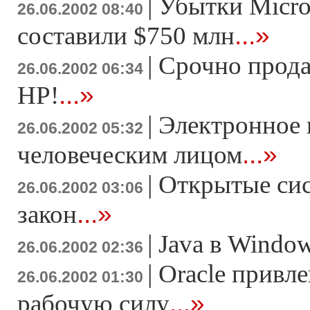
|
Убытки Micro
26.06.2002 08:40
...»
составили $750 млн
|
Срочно прод
26.06.2002 06:34
...»
HP!
|
Электронное 
26.06.2002 05:32
...»
человеческим лицом
|
Открытые си
26.06.2002 03:06
...»
закон
|
Java в Windo
26.06.2002 02:36
|
Oracle привл
26.06.2002 01:30
...»
рабочую силу