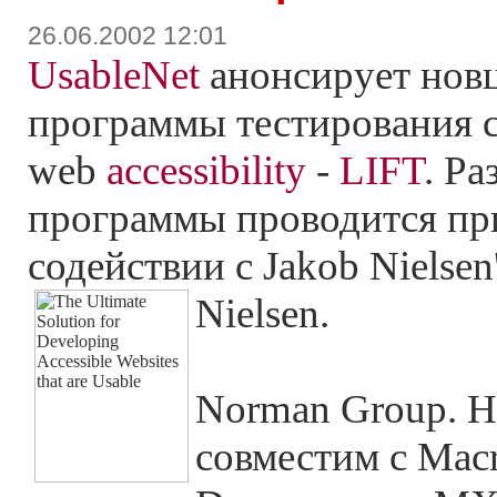
26.06.2002 12:01
UsableNet
анонсирует нов
программы тестирования с
web
accessibility
-
LIFT
. Ра
программы проводится пр
содействии с Jakob Nielsen
Nielsen.
Norman Group. Н
совместим с Mac