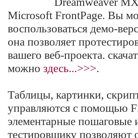
Dreamweaver MX 
Microsoft FrontPage. Вы м
воспользоваться демо-вер
она позволяет протестиров
вашего веб-проекта. скача
можно
здесь...>>>
.
Таблицы, картинки, скрип
управляются с помощью Fi
элементарные пошаговые 
тестировщику позволяют 