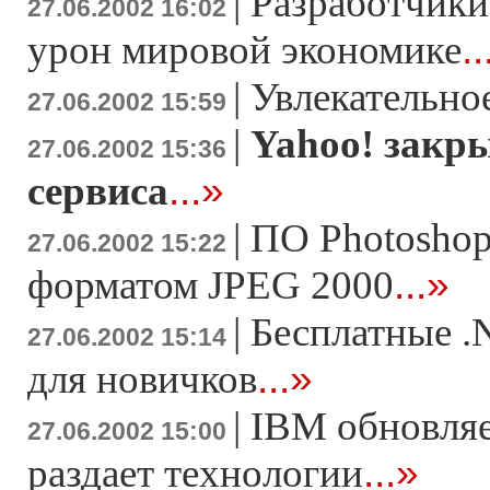
|
Разработчики
27.06.2002 16:02
..
урон мировой экономике
|
Увлекательно
27.06.2002 15:59
|
Yahoo! закр
27.06.2002 15:36
...»
сервиса
|
ПО Photoshop
27.06.2002 15:22
...»
форматом JPEG 2000
|
Бесплатные 
27.06.2002 15:14
...»
для новичков
|
IBM обновляе
27.06.2002 15:00
...»
раздает технологии