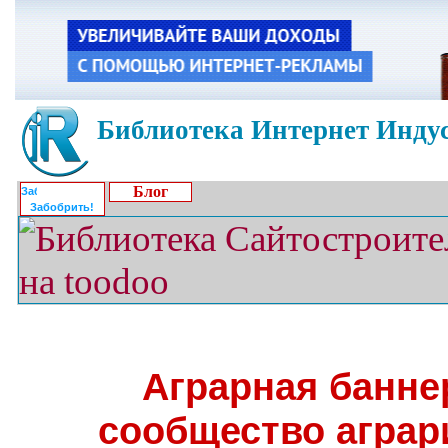
Библиотека Интернет Индус
Блог
Забобрить!
Аграрная банне
сообщество аграр