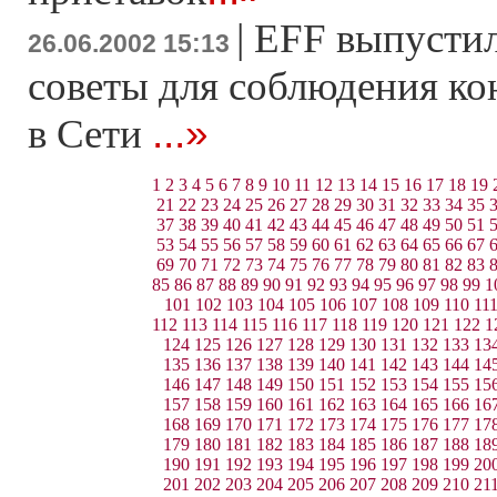
|
EFF выпусти
26.06.2002 15:13
советы для соблюдения к
...»
в Сети
1
2
3
4
5
6
7
8
9
10
11
12
13
14
15
16
17
18
19
21
22
23
24
25
26
27
28
29
30
31
32
33
34
35
37
38
39
40
41
42
43
44
45
46
47
48
49
50
51
53
54
55
56
57
58
59
60
61
62
63
64
65
66
67
69
70
71
72
73
74
75
76
77
78
79
80
81
82
83
85
86
87
88
89
90
91
92
93
94
95
96
97
98
99
1
101
102
103
104
105
106
107
108
109
110
11
112
113
114
115
116
117
118
119
120
121
122
1
124
125
126
127
128
129
130
131
132
133
13
135
136
137
138
139
140
141
142
143
144
14
146
147
148
149
150
151
152
153
154
155
15
157
158
159
160
161
162
163
164
165
166
16
168
169
170
171
172
173
174
175
176
177
17
179
180
181
182
183
184
185
186
187
188
18
190
191
192
193
194
195
196
197
198
199
20
201
202
203
204
205
206
207
208
209
210
21