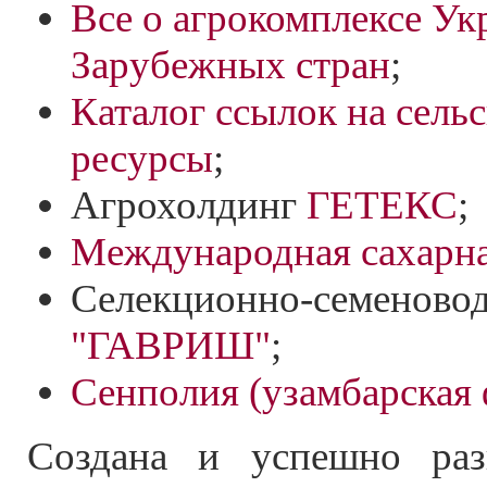
Все о агрокомплексе Ук
Зарубежных стран
;
Каталог ссылок на сель
ресурсы
;
Агрохолдинг
ГЕТЕКС
;
Международная сахарна
Селекционно-семеновод
"ГАВРИШ"
;
Сенполия (узамбарская 
Создана и успешно разв