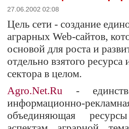
27.06.2002 02:08
Цель сети - создание един
аграрных Web-сайтов, кот
основой для роста и разви
отдельно взятого ресурса 
сектора в целом.
Agro.Net.Ru
- единств
информационно-ре
объединяющая ресурс
аспектам аграрной тема