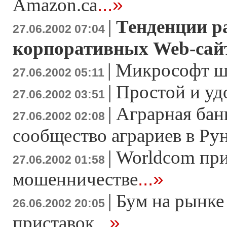
...»
Amazon.ca
|
Тенденции р
27.06.2002 07:04
корпоративных Web-сай
|
Микрософт ш
27.06.2002 05:11
|
Простой и уд
27.06.2002 03:51
|
Аграрная бан
27.06.2002 02:08
сообщество аграриев в Ру
|
Worldcom при
27.06.2002 01:58
...»
мошенничестве
|
Бум на рынке
26.06.2002 20:05
...»
приставок