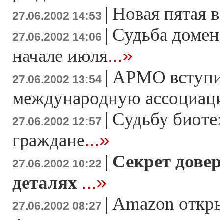
|
Новая пятая 
27.06.2002 14:53
|
Судьба домен
27.06.2002 14:06
...»
начале июля
|
АРМО вступи
27.06.2002 13:54
международную ассоциа
|
Судьбу биоте
27.06.2002 12:57
...»
граждане
|
Секрет довер
27.06.2002 10:22
...»
деталях
|
Amazon откры
27.06.2002 08:27