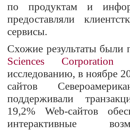
по продуктам и инфо
предоставляли клиентс
сервисы.
Схожие результаты были
Sciences Corporation 
исследованию, в ноябре 20
сайтов Североамерик
поддерживали транзакц
19,2% Web-сайтов обес
интерактивные во