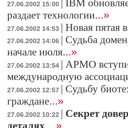
|
IBM обновляе
27.06.2002 15:00
...»
раздает технологии
|
Новая пятая 
27.06.2002 14:53
|
Судьба домен
27.06.2002 14:06
...»
начале июля
|
АРМО вступи
27.06.2002 13:54
международную ассоциа
|
Судьбу биоте
27.06.2002 12:57
...»
граждане
|
Секрет довер
27.06.2002 10:22
...»
деталях