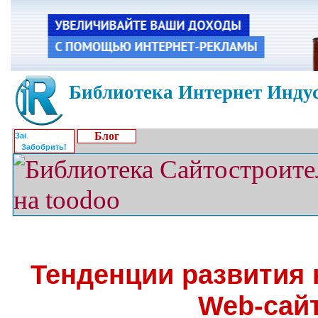
Библиотека Интернет Индус
Блог
Забобрить!
Тенденции развития
Web-сай