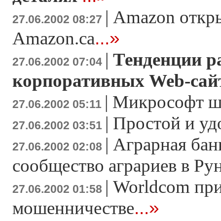
|
Amazon откры
27.06.2002 08:27
...»
Amazon.ca
|
Тенденции р
27.06.2002 07:04
корпоративных Web-сай
|
Микрософт ш
27.06.2002 05:11
|
Простой и уд
27.06.2002 03:51
|
Аграрная бан
27.06.2002 02:08
сообщество аграриев в Ру
|
Worldcom при
27.06.2002 01:58
...»
мошенничестве