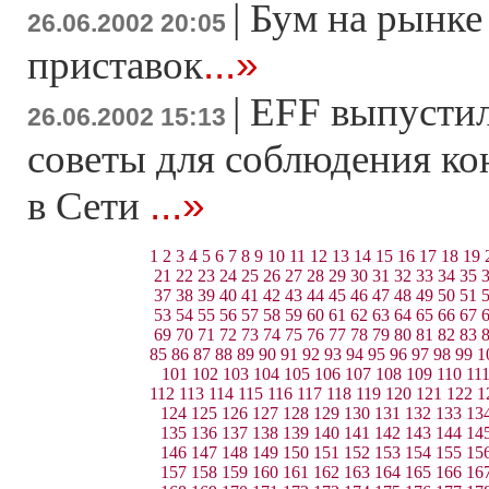
|
Бум на рынке
26.06.2002 20:05
...»
приставок
|
EFF выпусти
26.06.2002 15:13
советы для соблюдения к
...»
в Сети
1
2
3
4
5
6
7
8
9
10
11
12
13
14
15
16
17
18
19
21
22
23
24
25
26
27
28
29
30
31
32
33
34
35
37
38
39
40
41
42
43
44
45
46
47
48
49
50
51
53
54
55
56
57
58
59
60
61
62
63
64
65
66
67
69
70
71
72
73
74
75
76
77
78
79
80
81
82
83
85
86
87
88
89
90
91
92
93
94
95
96
97
98
99
1
101
102
103
104
105
106
107
108
109
110
11
112
113
114
115
116
117
118
119
120
121
122
1
124
125
126
127
128
129
130
131
132
133
13
135
136
137
138
139
140
141
142
143
144
14
146
147
148
149
150
151
152
153
154
155
15
157
158
159
160
161
162
163
164
165
166
16