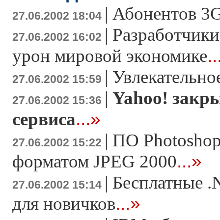
|
Абонентов 3G
27.06.2002 18:04
|
Разработчики
27.06.2002 16:02
..
урон мировой экономике
|
Увлекательно
27.06.2002 15:59
|
Yahoo! закр
27.06.2002 15:36
...»
сервиса
|
ПО Photoshop
27.06.2002 15:22
...»
форматом JPEG 2000
|
Бесплатные 
27.06.2002 15:14
...»
для новичков