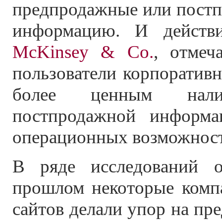
предпродажные или постп
информацию. И действи
McKinsey & Co.
, отмеч
пользователи корпоратив
более ценным нал
постпродажной информа
операционных возможност
В ряде исследований о
прошлом некоторые комп
сайтов делали упор на пр