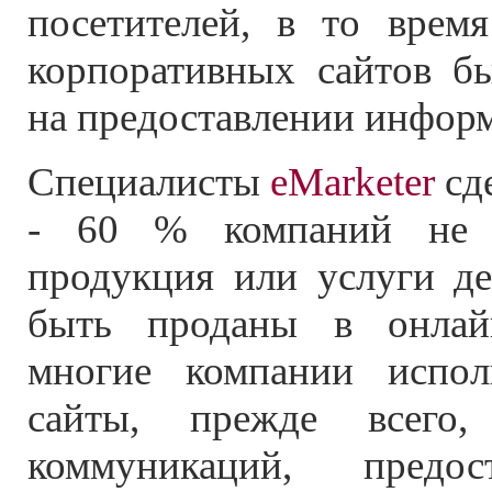
посетителей, в то врем
корпоративных сайтов б
на предоставлении инфор
Специалисты
eMarketer
сде
- 60 % компаний не 
продукция или услуги де
быть проданы в онлайн
многие компании испо
сайты, прежде всего,
коммуникаций, предос