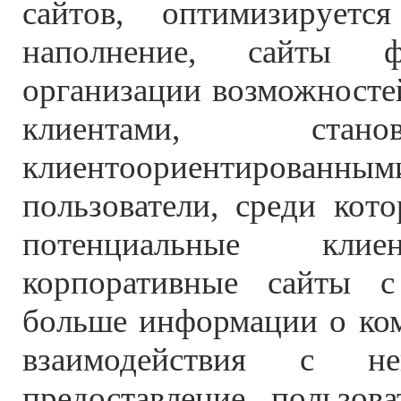
сайтов, оптимизируетс
наполнение, сайты ф
организации возможносте
клиентами, стан
клиентоориентированн
пользователи, среди кот
потенциальные клие
корпоративные сайты 
больше информации о ком
взаимодействия с н
предоставление пользов