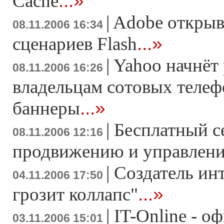
...»
Cache
|
Adobe открыв
08.11.2006 16:34
...»
сценариев Flash
|
Yahoo начнёт
08.11.2006 16:26
владельцам сотовых теле
...»
баннеры
|
Бесплатный с
08.11.2006 12:16
продвижению и управлен
|
Создатель ин
04.11.2006 17:50
...»
грозит коллапс"
|
IT-Online - 
03.11.2006 15:01