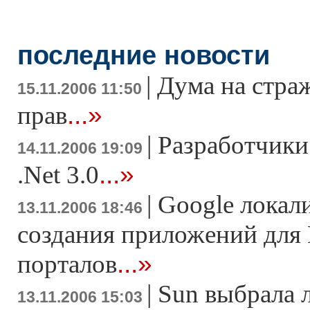
последние новости
|
Дума на стра
15.11.2006 11:50
...»
прав
|
Разработчики
14.11.2006 19:09
...»
.Net 3.0
|
Google локал
13.11.2006 18:46
создания приложений для 
...»
порталов
|
Sun выбрала 
13.11.2006 15:03