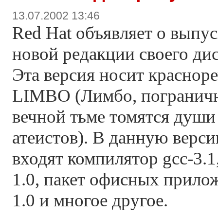
13.07.2002 13:46
Red Hat объявляет о выпус
новой редакции своего ди
Эта версия носит краснор
LIMBO (Лимбо, погранична
вечной тьме томятся души
атеистов). В данную верс
входят компилятор gcc-3.1,
1.0, пакет офисных прило
1.0 и многое другое.