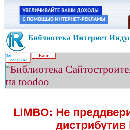
Библиотека Интернет Индус
Блог
Забобрить!
LIMBO: Не преддвери
дистрибутив 