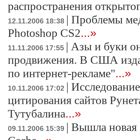
распространения открытог
|
Проблемы ме
12.11.2006 18:38
...»
Photoshop CS2
|
Азы и буки о
11.11.2006 17:55
продвижения. В США изда
...»
по интернет-рекламе"
|
Исследование
10.11.2006 17:02
цитирования сайтов Рунет
...»
Тутубалина
|
Вышла новая
09.11.2006 15:39