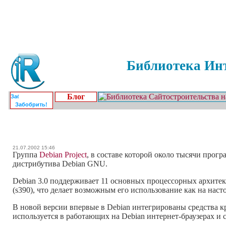
Библиотека Инт
Блог
Забобрить!
21.07.2002 15:46
Группа
Debian Project
, в составе которой около тысячи прог
дистрибутива Debian GNU.
Debian 3.0 поддерживает 11 основных процессорных архитектур
(s390), что делает возможным его использование как на нас
В новой версии впервые в Debian интегрированы средства 
используется в работающих на Debian интернет-браузерах и с