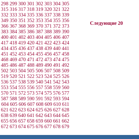
298
299
300
301
302
303
304
305
315
316
317
318
319
320
321
322
332
333
334
335
336
337
338
339
349
350
351
352
353
354
355
356
Следующие 20
366
367
368
369
370
371
372
373
383
384
385
386
387
388
389
390
400
401
402
403
404
405
406
407
417
418
419
420
421
422
423
424
434
435
436
437
438
439
440
441
451
452
453
454
455
456
457
458
468
469
470
471
472
473
474
475
485
486
487
488
489
490
491
492
502
503
504
505
506
507
508
509
519
520
521
522
523
524
525
526
536
537
538
539
540
541
542
543
553
554
555
556
557
558
559
560
570
571
572
573
574
575
576
577
587
588
589
590
591
592
593
594
604
605
606
607
608
609
610
611
621
622
623
624
625
626
627
628
638
639
640
641
642
643
644
645
655
656
657
658
659
660
661
662
672
673
674
675
676
677
678
679