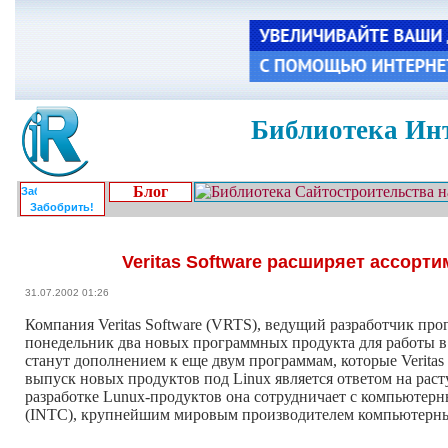
Библиотека Инт
Блог
Забобрить!
Veritas Software расширяет ассорт
31.07.2002 01:26
Компания Veritas Software (VRTS), ведущий разработчик пр
понедельник два новых программных продукта для работы в ср
станут дополнением к еще двум программам, которые Veritas 
выпуск новых продуктов под Linux является ответом на раст
разработке Lunux-продуктов она сотрудничает с компьютерны
(INTC), крупнейшим мировым производителем компьютерны