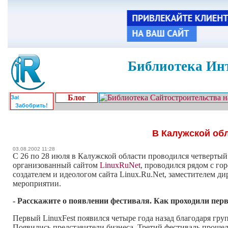
Библиотека Инт
Блог
Забобрить!
В Калужской об
03.08.2002 11:28
С 26 по 28 июля в Калужской области проводился четвертый
организованный сайтом
LinuxRuNet
, проводился рядом с го
создателем и идеологом сайта Linux.Ru.Net, заместителем 
мероприятии.
- Расскажите о появлении фестиваля. Как проходили перв
Первый LinuxFest появился четыре года назад благодаря гру
Появились представители бизнеса. Третий фестиваль прошел