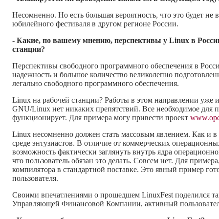
Несомненно. Но есть большая вероятность, что это будет не
юбилейного фестиваля в другом регионе России.
- Какие, по вашему мнению, перспективы у Linux в Росси
станции?
Перспективы свободного программного обеспечения в Росси
надежность и большое количество великолепно подготовлен
легально свободного программного обеспечения.
Linux на рабочей станции? Работы в этом направлении уже и
GNU/Linux нет никаких препятствий. Все необходимое для 
функционирует. Для примера могу привести проект
www.open
Linux несомненно должен стать массовым явлением. Как и в 
среде энтузиастов. В отличие от коммерческих операционн
возможность фактически заглянуть внутрь ядра операционной 
что пользователь обязан это делать. Совсем нет. Для приме
компилятора в стандартной поставке. Это явный пример гот
пользователя.
Своими впечатлениями о прошедшем LinuxFest поделился т
Управляющей Финансовой Компании, активный пользовател