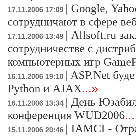
|
Google, Yaho
17.11.2006 17:09
сотрудничают в сфере ве
|
Allsoft.ru з
17.11.2006 13:49
сотрудничестве с дистри
компьютерных игр GamePi
|
ASP.Net буде
16.11.2006 19:10
Python и AJAX
...»
|
День Юзабил
16.11.2006 13:34
конференция WUD2006
..
|
IAMCI - Отр
15.11.2006 20:46