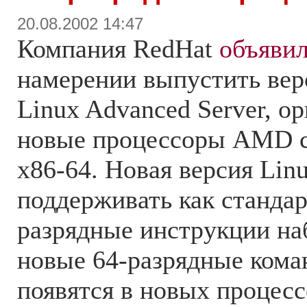
20.08.2002 14:47
Компания RedHat
объяви
намерении выпустить ве
Linux Advanced Server, о
новые процессоры AMD с
х86-64. Новая версия Lin
поддерживать как станда
разрядные инструкции наб
новые 64-разрядные кома
появятся в новых процесс