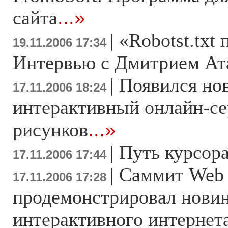
сайта
...»
|
«Robotst.txt 
19.11.2006 17:34
Интервью с Дмитрием Ат
|
Появился но
17.11.2006 18:24
интерактивный онлайн-се
рисунков
...»
|
Путь курсор
17.11.2006 17:44
|
Саммит Web 
17.11.2006 17:28
продемонстрировал нови
интерактивного интернет