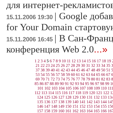
для интернет-рекламисто
|
Google добав
15.11.2006 19:30
for Your Domain стартов
|
В Сан-Франц
15.11.2006 16:45
конференция Web 2.0
...»
1
2
3
4
5
6
7
8
9
10
11
12
13
14
15
16
17
18
19
21
22
23
24
25
26
27
28
29
30
31
32
33
34
35
37
38
39
40
41
42
43
44
45
46
47
48
49
50
51
53
54
55
56
57
58
59
60
61
62
63
64
65
66
67
69
70
71
72
73
74
75
76
77
78
79
80
81
82
83
85
86
87
88
89
90
91
92
93
94
95
96
97
98
99
1
101
102
103
104
105
106
107
108
109
110
11
112
113
114
115
116
117
118
119
120
121
122
1
124
125
126
127
128
129
130
131
132
133
13
135
136
137
138
139
140
141
142
143
144
14
146
147
148
149
150
151
152
153
154
155
15
157
158
159
160
161
162
163
164
165
166
16