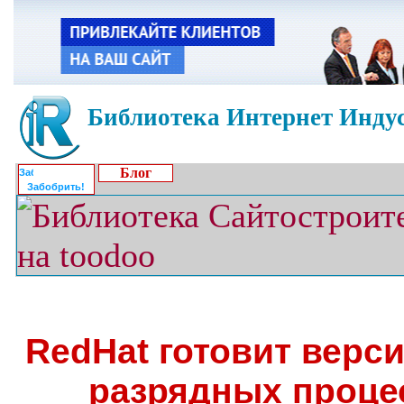
Библиотека Интернет Индус
Блог
Забобрить!
RedHat готовит верси
разрядных проце