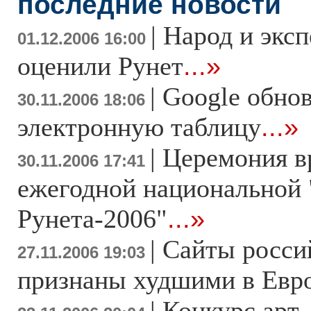
последние новости
|
Народ и экс
01.12.2006 16:00
оценили Рунет
...»
|
Google обно
30.11.2006 18:06
электронную таблицу
...»
|
Церемония в
30.11.2006 17:41
ежегодной национальной
Рунета-2006"
...»
|
Сайты росси
27.11.2006 19:03
признаны худшими в Евр
|
Конкурс арт-