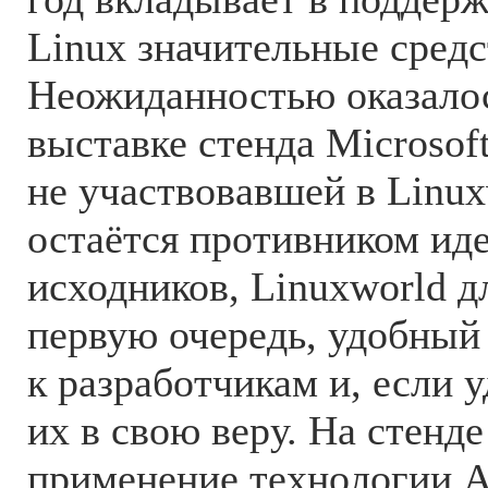
Linux значительные средс
Неожиданностью оказалос
выставке стенда Microsof
не участвовавшей в Linux
остаётся противником ид
исходников, Linuxworld дл
первую очередь, удобный
к разработчикам и, если у
их в свою веру. На стенд
применение технологии A