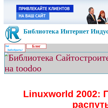
Библиотека Интернет Индус
Блог
Забобрить!
Linuxworld 2002:
распут