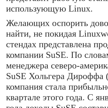
использующую Linux.
Желающих оспорить дово
найти, не покидая Linuxw
стендах представлена пр
компании SuSE. По слова
менеджера северо-америк
SuSE Хольгера Дироффа (H
компания стала прибыльн
квартале этого года. С ян
года доходы SuSE состави