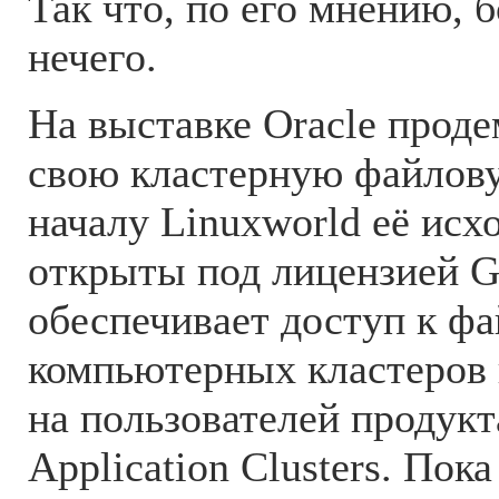
Так что, по его мнению, б
нечего.
На выставке Oracle прод
свою кластерную файлову
началу Linuxworld её ис
открыты под лицензией 
обеспечивает доступ к фа
компьютерных кластеров 
на пользователей продукта
Application Clusters. Пок