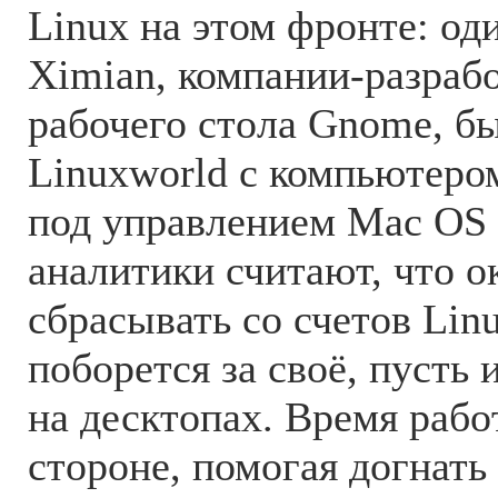
Linux на этом фронте: од
Ximian, компании-разраб
рабочего стола Gnome, бы
Linuxworld с компьютер
под управлением Mac OS 
аналитики считают, что о
сбрасывать со счетов Linu
поборется за своё, пусть
на десктопах. Время рабо
стороне, помогая догнать