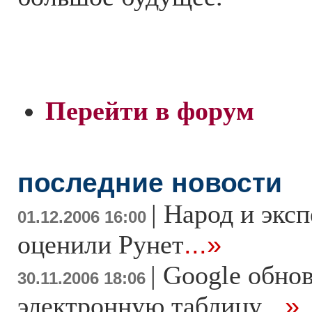
Перейти в форум
последние новости
|
Народ и экс
01.12.2006 16:00
оценили Рунет
...»
|
Google обно
30.11.2006 18:06
электронную таблицу
...»