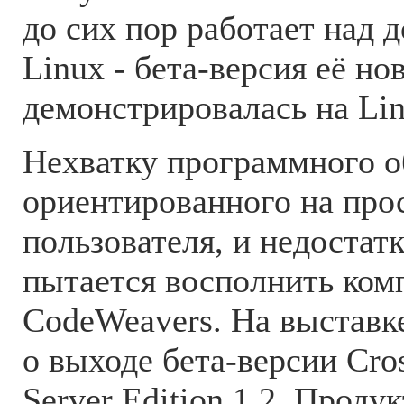
до сих пор работает над 
Linux - бета-версия её но
демонстрировалась на Lin
Нехватку программного о
ориентированного на про
пользователя, и недоста
пытается восполнить ком
CodeWeavers. На выставк
о выходе бета-версии Cro
Server Edition 1.2. Проду