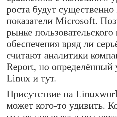
роста будут существенно
показатели Microsoft. По
рынке пользовательского
обеспечения вряд ли серь
считают аналитики компа
Report, но определённый 
Linux и тут.
Присутствие на Linuxwor
может кого-то удивить. 
год вкладывает в поддер