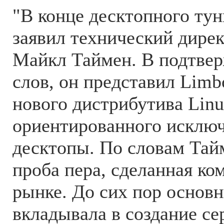
"В конце десктопного тунн
заявил технический дирек
Майкл Таймен. В подтвер
слов, он представил Limb
нового дистрибутива Linu
ориентированного исключ
десктопы. По словам Тайм
проба пера, сделанная ко
рынке. До сих пор основ
вкладывала в создание с