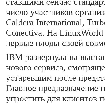
ставшими сейчас стандар
число участников организ
Caldera International, Tur
Conectiva. На LinuxWorld
первые плоды своей совм
IBM развернула на выстав
нового сервиса, смотряще
устаревшим после предст
Главное предназначение н
упростить для клиентов п