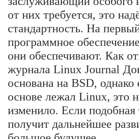
заслуживающий особого в
от них требуется, это над
стандартность. На первы
программное обеспечение
они обеспечивают. Как о
журнала Linux Journal До
основана на BSD, однако 
основе лежал Linux, это 
изменило. Если подобная
получит дальнейшее разв
большое будущее.