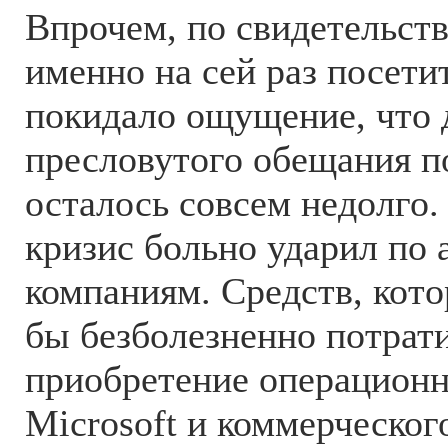
Впрочем, по свидетельств
именно на сей раз посети
покидало ощущение, что 
пресловутого обещания п
осталось совсем недолго
кризис больно ударил по
компаниям. Средств, кот
бы безболезненно потрати
приобретение операцион
Microsoft и коммерческо