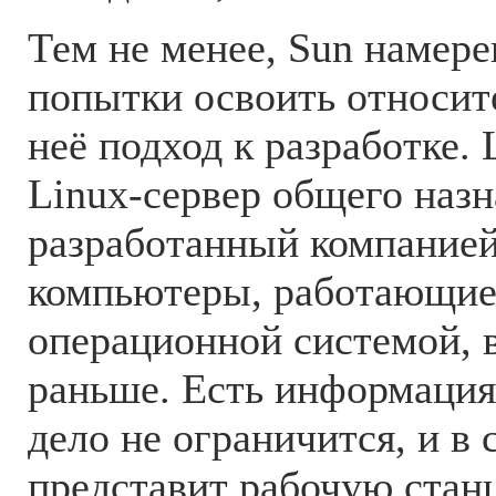
Тем не менее, Sun намер
попытки освоить относит
неё подход к разработке.
Linux-сервер общего назн
разработанный компанией
компьютеры, работающие
операционной системой, 
раньше. Есть информация
дело не ограничится, и в 
представит рабочую стан