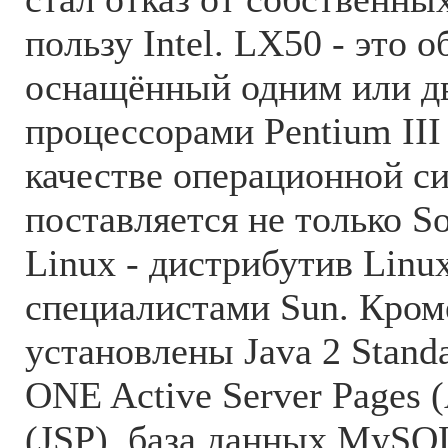
пользу Intel. LX50 - это
оснащённый одним или д
процессорами Pentium III
качестве операционной с
поставляется не только So
Linux - дистрибутив Linu
специалистами Sun. Кром
установлены Java 2 Standa
ONE Active Server Pages 
(JSP), база данных MySQL