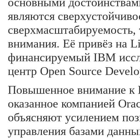
основными достоинствам
являются сверхустойчиво
сверхмасштабируемость, 
внимания. Её привёз на L
финансируемый IBM иссл
центр Open Source Develo
Повышенное внимание к L
оказанное компанией Orac
объясняют усилением поз
управления базами данны