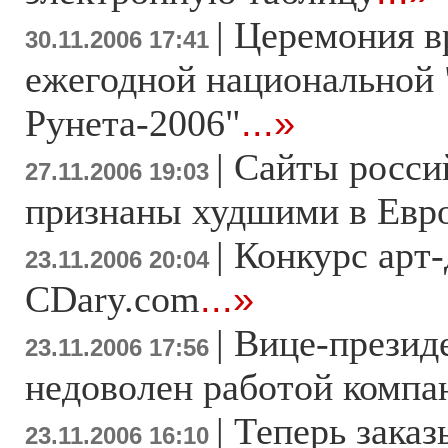
|
Церемония в
30.11.2006 17:41
ежегодной национальной
Рунета-2006"
...»
|
Сайты росси
27.11.2006 19:03
признаны худшими в Евр
|
Конкурс арт-
23.11.2006 20:04
CDary.com
...»
|
Вице-презид
23.11.2006 17:56
недоволен работой компа
|
Теперь заказы
23.11.2006 16:10