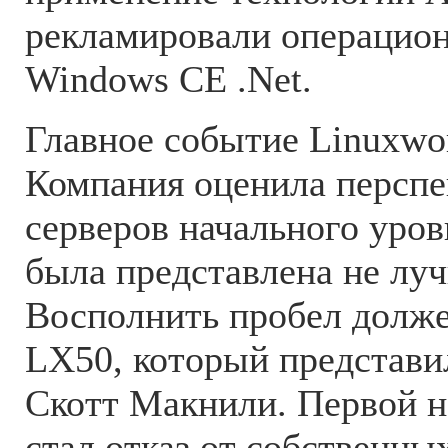
рекламировали операцио
Windows CE .Net.
Главное событие Linuxwor
Компания оценила персп
серверов начального уров
была представлена не лу
Восполнить пробел долже
LX50, который представил
Скотт Макнили. Первой 
стал отказ от собственны