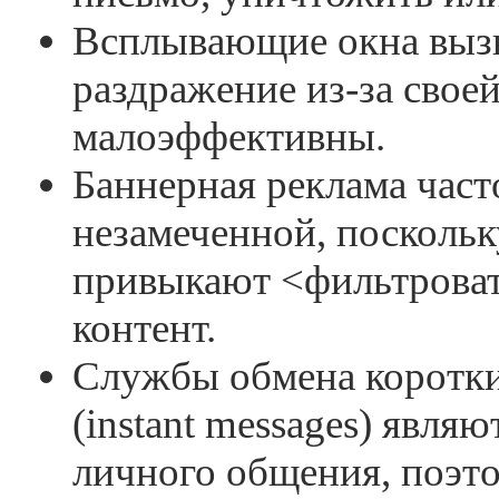
Всплывающие окна выз
раздражение из-за свое
малоэффективны.
Баннерная реклама част
незамеченной, поскольк
привыкают <фильтрова
контент.
Службы обмена коротк
(instant messages) явля
личного общения, поэт