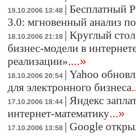
|
Бесплатный P
19.10.2006 13:48
3.0: мгновенный анализ п
|
Круглый сто
18.10.2006 21:18
бизнес-модели в интернете
...»
реализации».
|
Yahoo обновл
18.10.2006 20:54
.
для электронного бизнеса
|
Яндекс запла
17.10.2006 18:44
...»
интернет-математику
|
Google откры
17.10.2006 13:58