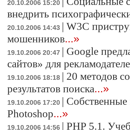
|
Социальные с
20.10.2006 15:20
внедрить психографически
|
W3C пристру
20.10.2006 14:43
...»
мошенников
|
Google предл
19.10.2006 20:47
сайтов» для рекламодател
|
20 методов с
19.10.2006 18:18
...»
результатов поиска
|
Cобственные 
19.10.2006 17:20
...»
Photoshop
|
PHP 5.1. Уче
19.10.2006 14:56