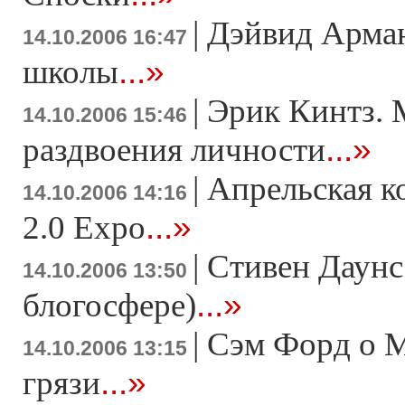
|
Дэйвид Арман
14.10.2006 16:47
...»
школы
|
Эрик Кинтз. 
14.10.2006 15:46
...»
раздвоения личности
|
Апрельская 
14.10.2006 14:16
...»
2.0 Expo
|
Стивен Даунс
14.10.2006 13:50
...»
блогосфере)
|
Сэм Форд о M
14.10.2006 13:15
...»
грязи