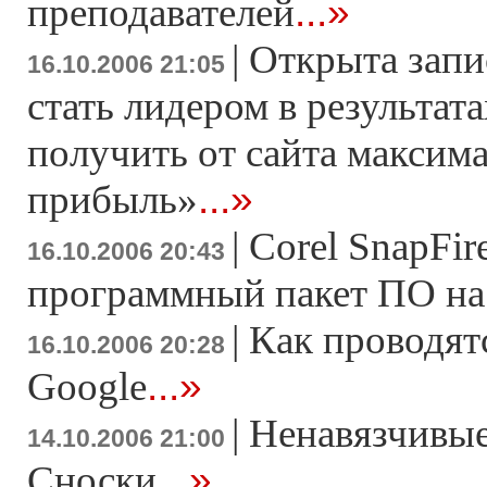
...»
преподавателей
|
Открыта запи
16.10.2006 21:05
стать лидером в результата
получить от сайта максим
...»
прибыль»
|
Corel SnapFir
16.10.2006 20:43
программный пакет ПО на б
|
Как проводят
16.10.2006 20:28
...»
Google
|
Ненавязчивы
14.10.2006 21:00
...»
Сноски