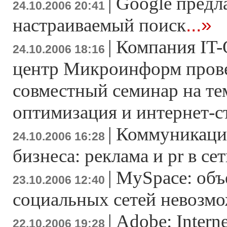
|
Google предл
24.10.2006 20:41
...»
настраиваемый поиск
|
Компания IT-
24.10.2006 18:16
центр Микроинформ пров
совместный семинар на те
оптимизация и интернет-с
|
Коммуникаци
24.10.2006 16:28
бизнеса: реклама и pr в се
|
MySpace: объ
23.10.2006 12:40
социальных сетей невозм
|
Adobe: Intern
22.10.2006 19:28