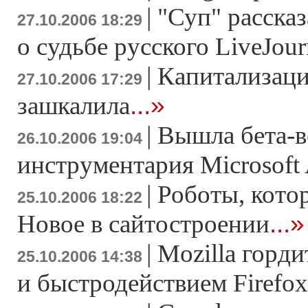
|
"Суп" расска
27.10.2006 18:29
о судьбе русского LiveJour
|
Капитализаци
27.10.2006 17:29
...»
зашкалила
|
Вышла бета-в
26.10.2006 19:04
инструментария Microsoft 
|
Роботы, кото
25.10.2006 18:22
...»
Новое в сайтостроении
|
Mozilla горд
25.10.2006 14:38
и быстродействием Firefox