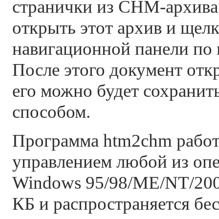
странички из CHM-архива
открыть этот архив и щелк
навигационной панели по к
После этого документ откр
его можно будет сохрани
способом.
Программа htm2chm работ
управлением любой из оп
Windows 95/98/ME/NT/200
КБ и распространяется бес