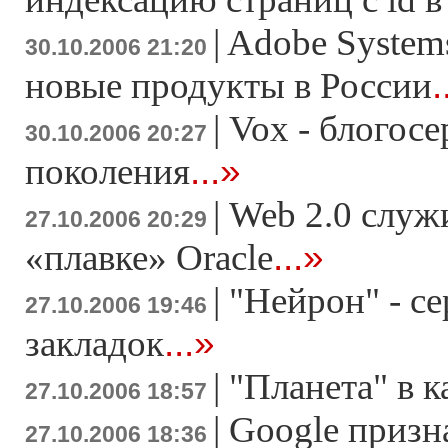
|
Adobe System
30.10.2006 21:20
.
новые продукты в России
|
Vox - блогосе
30.10.2006 20:27
...»
поколения
|
Web 2.0 служ
27.10.2006 20:29
...»
«плавке» Oracle
|
"Нейрон" - се
27.10.2006 19:46
...»
закладок
|
"Планета" в к
27.10.2006 18:57
|
Google призн
27.10.2006 18:36