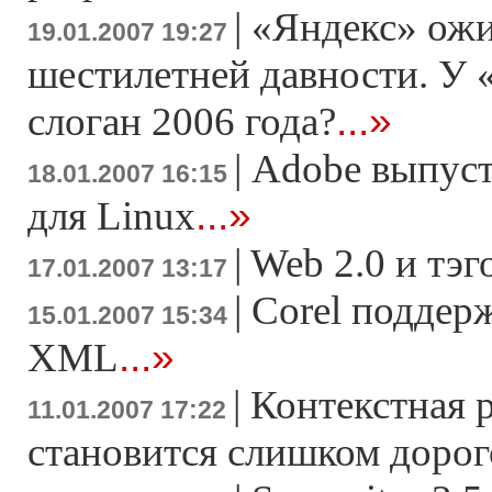
|
«Яндекс» ожи
19.01.2007 19:27
шестилетней давности. У
...»
слоган 2006 года?
|
Adobe выпусти
18.01.2007 16:15
...»
для Linux
|
Web 2.0 и тэ
17.01.2007 13:17
|
Corel поддер
15.01.2007 15:34
...»
XML
|
Контекстная 
11.01.2007 17:22
становится слишком доро