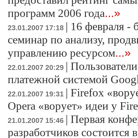
...»
программ 2006 года
|
16 февраля -
23.01.2007 17:18
семинар по анализу, прод
...»
управлению ресурсом
|
Пользователи
22.01.2007 20:29
платежной системой Googl
|
Firefox «вору
22.01.2007 19:31
Opera «ворует» идеи у Fir
|
Первая конфе
21.01.2007 15:46
разработчиков состоится в