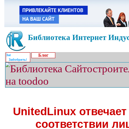
Библиотека Интернет Индус
Блог
Забобрить!
UnitedLinux отвечает
соответствии ли