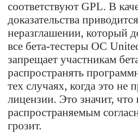
соответствуют GPL. В кач
доказательства приводится
неразглашении, который 
все бета-тестеры ОС Unite
запрещает участникам бет
распространять программн
тех случаях, когда это не 
лицензии. Это значит, что
распространяемым согласн
грозит.