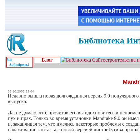
Библиотека Инт
Блог
Забобрить!
Mandr
02.10.2002 22:04
Недавно вышла новая долгожданная версия 9.0 популярного д
выпуска.
Да, не думаю, что, прочитав его вы вдохновитесь и непремен
пух и прах. Только во время установки Mandrake 9.0 он имел
и, заканчивая тем, что имелись некоторые проблемы с создан
налаживание контакта с новой версией дистрибутива прошло