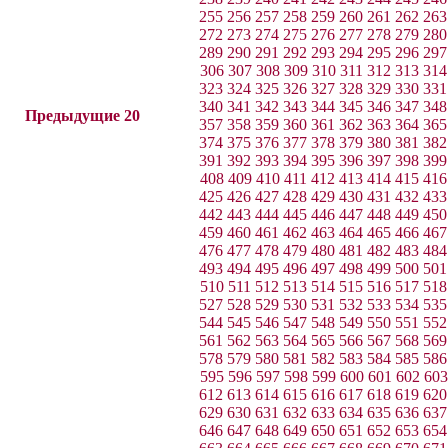
255
256
257
258
259
260
261
262
263
272
273
274
275
276
277
278
279
280
289
290
291
292
293
294
295
296
297
306
307
308
309
310
311
312
313
314
323
324
325
326
327
328
329
330
331
340
341
342
343
344
345
346
347
348
Предыдущие 20
357
358
359
360
361
362
363
364
365
374
375
376
377
378
379
380
381
382
391
392
393
394
395
396
397
398
399
408
409
410
411
412
413
414
415
416
425
426
427
428
429
430
431
432
433
442
443
444
445
446
447
448
449
450
459
460
461
462
463
464
465
466
467
476
477
478
479
480
481
482
483
484
493
494
495
496
497
498
499
500
501
510
511
512
513
514
515
516
517
518
527
528
529
530
531
532
533
534
535
544
545
546
547
548
549
550
551
552
561
562
563
564
565
566
567
568
569
578
579
580
581
582
583
584
585
586
595
596
597
598
599
600
601
602
603
612
613
614
615
616
617
618
619
620
629
630
631
632
633
634
635
636
637
646
647
648
649
650
651
652
653
654