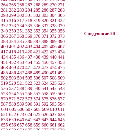
264
265
266
267
268
269
270
271
281
282
283
284
285
286
287
288
298
299
300
301
302
303
304
305
315
316
317
318
319
320
321
322
332
333
334
335
336
337
338
339
349
350
351
352
353
354
355
356
Следующие 20
366
367
368
369
370
371
372
373
383
384
385
386
387
388
389
390
400
401
402
403
404
405
406
407
417
418
419
420
421
422
423
424
434
435
436
437
438
439
440
441
451
452
453
454
455
456
457
458
468
469
470
471
472
473
474
475
485
486
487
488
489
490
491
492
502
503
504
505
506
507
508
509
519
520
521
522
523
524
525
526
536
537
538
539
540
541
542
543
553
554
555
556
557
558
559
560
570
571
572
573
574
575
576
577
587
588
589
590
591
592
593
594
604
605
606
607
608
609
610
611
621
622
623
624
625
626
627
628
638
639
640
641
642
643
644
645
655
656
657
658
659
660
661
662